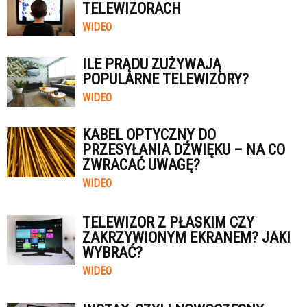
TELEWIZORACH
WIDEO
ILE PRĄDU ZUŻYWAJĄ
POPULARNE TELEWIZORY?
WIDEO
KABEL OPTYCZNY DO
PRZESYŁANIA DŹWIĘKU – NA CO
ZWRACAĆ UWAGĘ?
WIDEO
TELEWIZOR Z PŁASKIM CZY
ZAKRZYWIONYM EKRANEM? JAKI
WYBRAĆ?
WIDEO