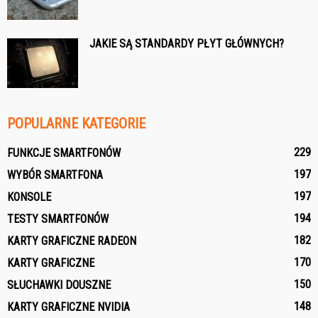
JAKIE SĄ STANDARDY PŁYT GŁÓWNYCH?
POPULARNE KATEGORIE
229
FUNKCJE SMARTFONÓW
197
WYBÓR SMARTFONA
197
KONSOLE
194
TESTY SMARTFONÓW
182
KARTY GRAFICZNE RADEON
170
KARTY GRAFICZNE
150
SŁUCHAWKI DOUSZNE
148
KARTY GRAFICZNE NVIDIA