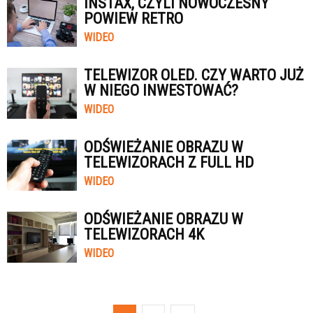
INSTAX, CZYLI NOWOCZESNY
POWIEW RETRO
WIDEO
TELEWIZOR OLED. CZY WARTO JUŻ
W NIEGO INWESTOWAĆ?
WIDEO
ODŚWIEŻANIE OBRAZU W
TELEWIZORACH Z FULL HD
WIDEO
ODŚWIEŻANIE OBRAZU W
TELEWIZORACH 4K
WIDEO