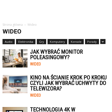
Strona główna
Wideo
WIDEO
Audio
Elektronika
Gry
Komputery
Konsole
Porady
JAK WYBRAĆ MONITOR
POLEASINGOWY?
WIDEO
KINO NA ŚCIANIE KROK PO KROKU
CZYLI JAK WYBRAĆ UCHWYTY DO
TELEWIZORA?
WIDEO
TECHNOLOGIA 4K W