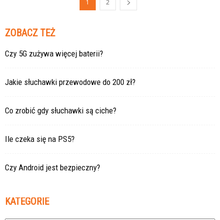
1
2
ZOBACZ TEŻ
Czy 5G zużywa więcej baterii?
Jakie słuchawki przewodowe do 200 zł?
Co zrobić gdy słuchawki są ciche?
Ile czeka się na PS5?
Czy Android jest bezpieczny?
KATEGORIE
Kategorie