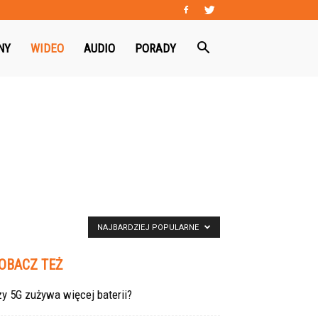
NY
WIDEO
AUDIO
PORADY
NAJBARDZIEJ POPULARNE
OBACZ TEŻ
y 5G zużywa więcej baterii?