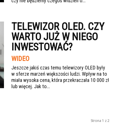
czy nie będziemy czegoś widzieli o...
TELEWIZOR OLED. CZY
WARTO JUŻ W NIEGO
INWESTOWAĆ?
WIDEO
Jeszcze jakiś czas temu telewizory OLED były
w sferze marzeń większości ludzi. Wpływ na to
miała wysoka cena, która przekraczała 10 000 zł
lub więcej. Jak to...
Strona 1 z 2