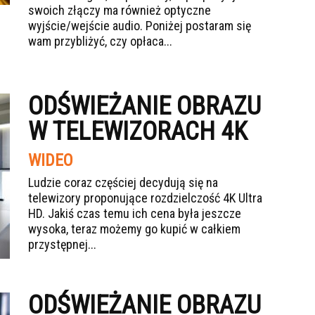
swoich złączy ma również optyczne
wyjście/wejście audio. Poniżej postaram się
wam przybliżyć, czy opłaca...
ODŚWIEŻANIE OBRAZU
W TELEWIZORACH 4K
WIDEO
Ludzie coraz częściej decydują się na
telewizory proponujące rozdzielczość 4K Ultra
HD. Jakiś czas temu ich cena była jeszcze
wysoka, teraz możemy go kupić w całkiem
przystępnej...
ODŚWIEŻANIE OBRAZU