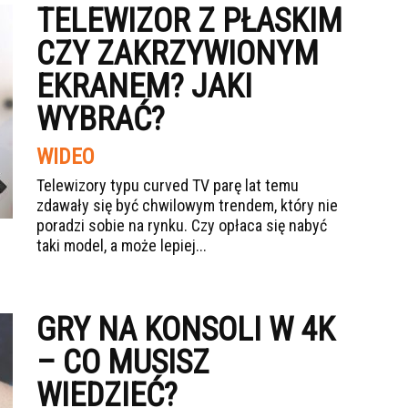
TELEWIZOR Z PŁASKIM
CZY ZAKRZYWIONYM
EKRANEM? JAKI
WYBRAĆ?
WIDEO
Telewizory typu curved TV parę lat temu
zdawały się być chwilowym trendem, który nie
poradzi sobie na rynku. Czy opłaca się nabyć
taki model, a może lepiej...
GRY NA KONSOLI W 4K
– CO MUSISZ
WIEDZIEĆ?