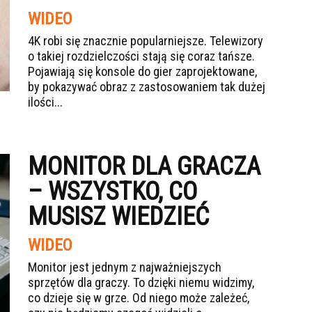
WIDEO
4K robi się znacznie popularniejsze. Telewizory
o takiej rozdzielczości stają się coraz tańsze.
Pojawiają się konsole do gier zaprojektowane,
by pokazywać obraz z zastosowaniem tak dużej
ilości...
MONITOR DLA GRACZA
– WSZYSTKO, CO
MUSISZ WIEDZIEĆ
WIDEO
Monitor jest jednym z najważniejszych
sprzętów dla graczy. To dzięki niemu widzimy,
co dzieje się w grze. Od niego może zależeć,