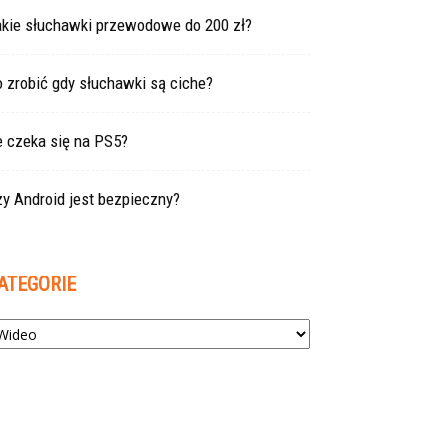
akie słuchawki przewodowe do 200 zł?
 zrobić gdy słuchawki są ciche?
e czeka się na PS5?
y Android jest bezpieczny?
ATEGORIE
tegorie