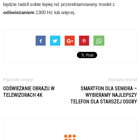
będzie radził sobie lepiej niż przereklamowany model z
odświeżaniem
1300 Hz lub więcej.
Poprzedni artykuł
Następny artykuł
ODŚWIEŻANIE OBRAZU W
SMARTFON DLA SENIORA –
TELEWIZORACH 4K
WYBIERAMY NAJLEPSZY
TELEFON DLA STARSZEJ OSOBY