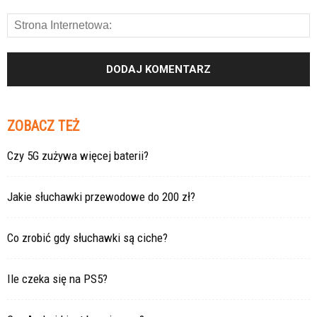
ZOBACZ TEŻ
Czy 5G zużywa więcej baterii?
Jakie słuchawki przewodowe do 200 zł?
Co zrobić gdy słuchawki są ciche?
Ile czeka się na PS5?