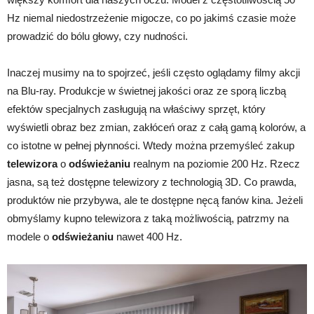
Hz niemal niedostrzeżenie migocze, co po jakimś czasie może
prowadzić do bólu głowy, czy nudności.
Inaczej musimy na to spojrzeć, jeśli często oglądamy filmy akcji
na Blu-ray. Produkcje w świetnej jakości oraz ze sporą liczbą
efektów specjalnych zasługują na właściwy sprzęt, który
wyświetli obraz bez zmian, zakłóceń oraz z całą gamą kolorów, a
co istotne w pełnej płynności. Wtedy można przemyśleć zakup
telewizora
o
odświeżaniu
realnym na poziomie 200 Hz. Rzecz
jasna, są też dostępne telewizory z technologią 3D. Co prawda,
produktów nie przybywa, ale te dostępne nęcą fanów kina. Jeżeli
obmyślamy kupno telewizora z taką możliwością, patrzmy na
modele o
odświeżaniu
nawet 400 Hz.