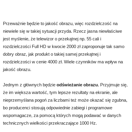
Przeważnie będzie to jakość obrazu, więc rozdzielczość na
niewiele się w takiej sytuacji przyda. Rzecz jasna niewłaściwe
jest myślenie, że telewizor o przekątnej np. 55 cali i
rozdzielczości Full HD w kwocie 2000 zł zaproponuje tak samo
dobry obraz, jak produkt o takiej samej przekątnej i
rozdzielczości w cenie 4000 zł. Wiele czynników ma wpływ na
jakość obrazu.
Jednym z głównych będzie
odświeżanie obrazu.
Przyjmuje się,
że im większa wartość, tym lepsze rezultaty na ekranie, ale
nieprzemyślana pogoń za liczbami też może okazać się zgubna,
bo producenci stosują odpowiednie zabiegi i programowe
wspomagacze, za pomocą których mogą podawać w danych
technicznych wielkości przekraczające 1000 Hz.