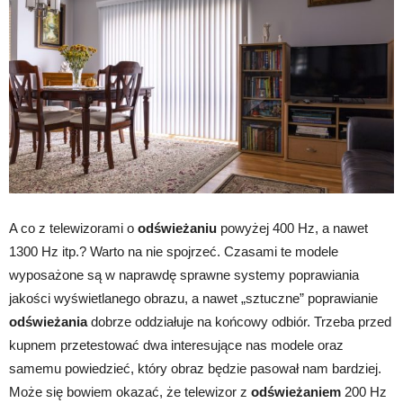
A co z telewizorami o
odświeżaniu
powyżej 400 Hz, a nawet
1300 Hz itp.? Warto na nie spojrzeć. Czasami te modele
wyposażone są w naprawdę sprawne systemy poprawiania
jakości wyświetlanego obrazu, a nawet „sztuczne” poprawianie
odświeżania
dobrze oddziałuje na końcowy odbiór. Trzeba przed
kupnem przetestować dwa interesujące nas modele oraz
samemu powiedzieć, który obraz będzie pasował nam bardziej.
Może się bowiem okazać, że telewizor z
odświeżaniem
200 Hz