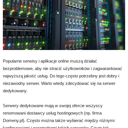
Popularne serwisy i aplikacje online muszą działać
bezproblemowe, aby nie stracić użytkowników i zagwarantować
najwyższą jakość usług. Do tego często potrzebny jest dobry i
niezawodny serwer. Warto wtedy zdecydować się na serwer
dedykowany.
Serwery dedykowane mają w swojej ofercie wszyscy
renomowani dostawcy usług hostingowych (np. firma
Domeny.pl). Często można także wybierać między różnymi
konfiguracjami i parametrami takich serwerów. Czym tak