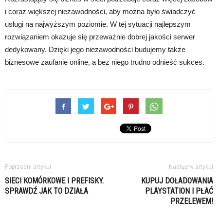
i coraz większej niezawodności, aby można było świadczyć
usługi na najwyższym poziomie. W tej sytuacji najlepszym
rozwiązaniem okazuje się przeważnie dobrej jakości serwer
dedykowany. Dzięki jego niezawodności budujemy także
biznesowe zaufanie online, a bez niego trudno odnieść sukces.
Poprzedni artykuł
Następny artykuł
SIECI KOMÓRKOWE I PREFISKY.
KUPUJ DOŁADOWANIA
SPRAWDŹ JAK TO DZIAŁA
PLAYSTATION I PŁAĆ
PRZELEWEM!