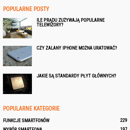
POPULARNE POSTY
ILE PRĄDU ZUŻYWAJĄ POPULARNE
TELEWIZORY?
CZY ZALANY IPHONE MOŻNA URATOWAĆ?
JAKIE SĄ STANDARDY PŁYT GŁÓWNYCH?
POPULARNE KATEGORIE
229
FUNKCJE SMARTFONÓW
197
WYBÓR SMARTFONA