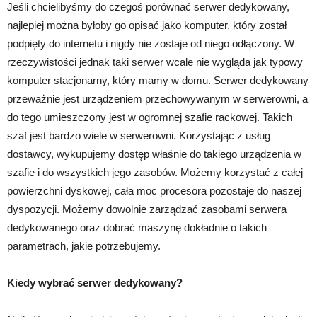
Jeśli chcielibyśmy do czegoś porównać serwer dedykowany,
najlepiej można byłoby go opisać jako komputer, który został
podpięty do internetu i nigdy nie zostaje od niego odłączony. W
rzeczywistości jednak taki serwer wcale nie wygląda jak typowy
komputer stacjonarny, który mamy w domu. Serwer dedykowany
przeważnie jest urządzeniem przechowywanym w serwerowni, a
do tego umieszczony jest w ogromnej szafie rackowej. Takich
szaf jest bardzo wiele w serwerowni. Korzystając z usług
dostawcy, wykupujemy dostęp właśnie do takiego urządzenia w
szafie i do wszystkich jego zasobów. Możemy korzystać z całej
powierzchni dyskowej, cała moc procesora pozostaje do naszej
dyspozycji. Możemy dowolnie zarządzać zasobami serwera
dedykowanego oraz dobrać maszynę dokładnie o takich
parametrach, jakie potrzebujemy.
Kiedy wybrać serwer dedykowany?