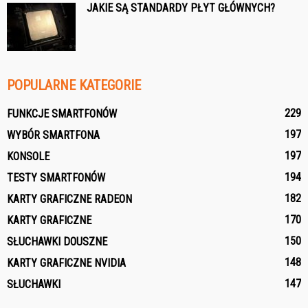
JAKIE SĄ STANDARDY PŁYT GŁÓWNYCH?
POPULARNE KATEGORIE
229
FUNKCJE SMARTFONÓW
197
WYBÓR SMARTFONA
197
KONSOLE
194
TESTY SMARTFONÓW
182
KARTY GRAFICZNE RADEON
170
KARTY GRAFICZNE
150
SŁUCHAWKI DOUSZNE
148
KARTY GRAFICZNE NVIDIA
147
SŁUCHAWKI