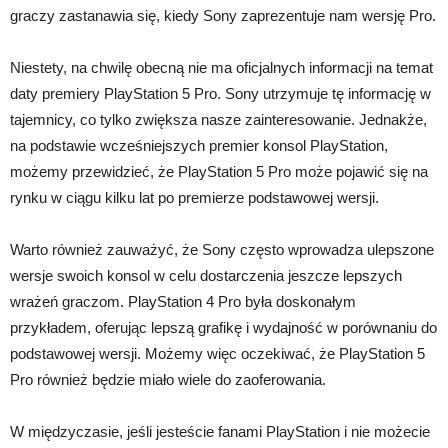
graczy zastanawia się, kiedy Sony zaprezentuje nam wersję Pro.
Niestety, na chwilę obecną nie ma oficjalnych informacji na temat
daty premiery PlayStation 5 Pro. Sony utrzymuje tę informację w
tajemnicy, co tylko zwiększa nasze zainteresowanie. Jednakże,
na podstawie wcześniejszych premier konsol PlayStation,
możemy przewidzieć, że PlayStation 5 Pro może pojawić się na
rynku w ciągu kilku lat po premierze podstawowej wersji.
Warto również zauważyć, że Sony często wprowadza ulepszone
wersje swoich konsol w celu dostarczenia jeszcze lepszych
wrażeń graczom. PlayStation 4 Pro była doskonałym
przykładem, oferując lepszą grafikę i wydajność w porównaniu do
podstawowej wersji. Możemy więc oczekiwać, że PlayStation 5
Pro również będzie miało wiele do zaoferowania.
W międzyczasie, jeśli jesteście fanami PlayStation i nie możecie