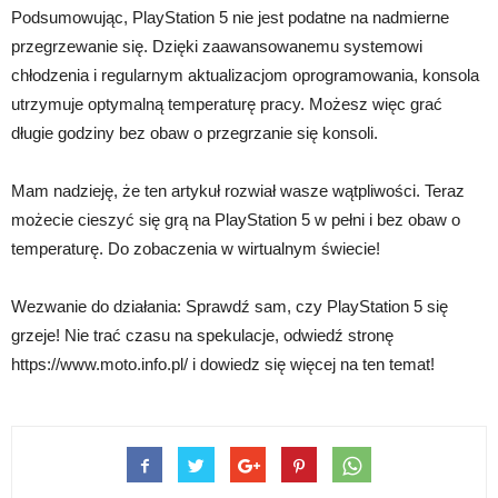
Podsumowując, PlayStation 5 nie jest podatne na nadmierne
przegrzewanie się. Dzięki zaawansowanemu systemowi
chłodzenia i regularnym aktualizacjom oprogramowania, konsola
utrzymuje optymalną temperaturę pracy. Możesz więc grać
długie godziny bez obaw o przegrzanie się konsoli.
Mam nadzieję, że ten artykuł rozwiał wasze wątpliwości. Teraz
możecie cieszyć się grą na PlayStation 5 w pełni i bez obaw o
temperaturę. Do zobaczenia w wirtualnym świecie!
Wezwanie do działania: Sprawdź sam, czy PlayStation 5 się
grzeje! Nie trać czasu na spekulacje, odwiedź stronę
https://www.moto.info.pl/ i dowiedz się więcej na ten temat!