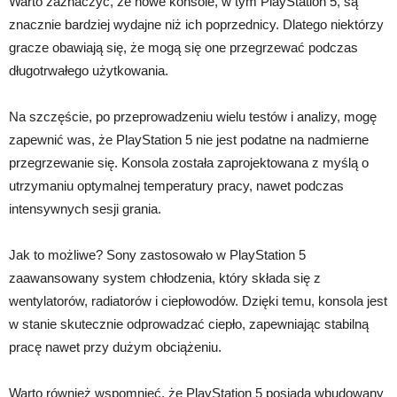
Warto zaznaczyć, że nowe konsole, w tym PlayStation 5, są
znacznie bardziej wydajne niż ich poprzednicy. Dlatego niektórzy
gracze obawiają się, że mogą się one przegrzewać podczas
długotrwałego użytkowania.
Na szczęście, po przeprowadzeniu wielu testów i analizy, mogę
zapewnić was, że PlayStation 5 nie jest podatne na nadmierne
przegrzewanie się. Konsola została zaprojektowana z myślą o
utrzymaniu optymalnej temperatury pracy, nawet podczas
intensywnych sesji grania.
Jak to możliwe? Sony zastosowało w PlayStation 5
zaawansowany system chłodzenia, który składa się z
wentylatorów, radiatorów i ciepłowodów. Dzięki temu, konsola jest
w stanie skutecznie odprowadzać ciepło, zapewniając stabilną
pracę nawet przy dużym obciążeniu.
Warto również wspomnieć, że PlayStation 5 posiada wbudowany