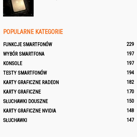
POPULARNE KATEGORIE
229
FUNKCJE SMARTFONÓW
197
WYBÓR SMARTFONA
197
KONSOLE
194
TESTY SMARTFONÓW
182
KARTY GRAFICZNE RADEON
170
KARTY GRAFICZNE
150
SŁUCHAWKI DOUSZNE
148
KARTY GRAFICZNE NVIDIA
147
SŁUCHAWKI