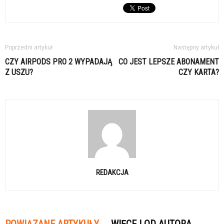
Poprzedni artykuł
Następny artykuł
CZY AIRPODS PRO 2 WYPADAJĄ
CO JEST LEPSZE ABONAMENT
Z USZU?
CZY KARTA?
REDAKCJA
POWIĄZANE ARTYKUŁY
WIĘCEJ OD AUTORA