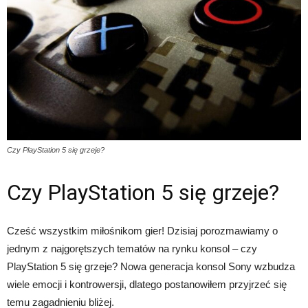
Czy PlayStation 5 się grzeje?
Czy PlayStation 5 się grzeje?
Cześć wszystkim miłośnikom gier! Dzisiaj porozmawiamy o
jednym z najgorętszych tematów na rynku konsol – czy
PlayStation 5 się grzeje? Nowa generacja konsol Sony wzbudza
wiele emocji i kontrowersji, dlatego postanowiłem przyjrzeć się
temu zagadnieniu bliżej.