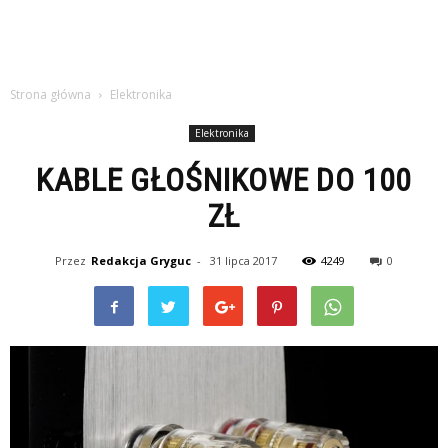
Strona główna
Elektronika
Elektronika
KABLE GŁOŚNIKOWE DO 100
ZŁ
Przez
Redakcja Gryguc
-
31 lipca 2017
4249
0