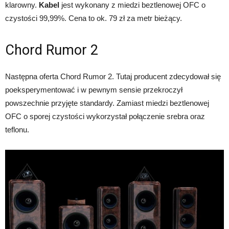
klarowny.
Kabel
jest wykonany z miedzi beztlenowej OFC o
czystości 99,99%. Cena to ok. 79 zł za metr bieżący.
Chord Rumor 2
Następna oferta Chord Rumor 2. Tutaj producent zdecydował się
poeksperymentować i w pewnym sensie przekroczył
powszechnie przyjęte standardy. Zamiast miedzi beztlenowej
OFC o sporej czystości wykorzystał połączenie srebra oraz
teflonu.