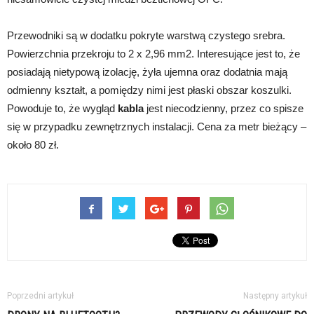
Przewodniki są w dodatku pokryte warstwą czystego srebra.
Powierzchnia przekroju to 2 x 2,96 mm2. Interesujące jest to, że
posiadają nietypową izolację, żyła ujemna oraz dodatnia mają
odmienny kształt, a pomiędzy nimi jest płaski obszar koszulki.
Powoduje to, że wygląd
kabla
jest niecodzienny, przez co spisze
się w przypadku zewnętrznych instalacji. Cena za metr bieżący –
około 80 zł.
Poprzedni artykuł
Następny artykuł