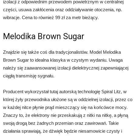
izolacji z odpowiednim przewodem powietrznym w centralnej
części, usuwa zakłócenia oraz oddziaływanie otoczenia, np.
wibracje. Cena to również 99 zł za metr bieżący.
Melodika Brown Sugar
Znajdzie się także coś dla tradycjonalistów. Model Melodika
Brown Sugar to idealna klasyka w czystym wydaniu. Uwaga
należy się zaawansowanej izolacji dielektrycznej zapewniającej
ciągłą transmisję sygnału.
Producent wykorzystał tutaj autorską technologię Spiral Litz, w
której żyły przewodnika ułożone są w oddzielnej izolacji, przez co
w każdej nitce płynie prąd mieszczący się na końcówce mocy.
Znaczy to, że elektrony nie przeskakują z nitki na nitkę, a płyną
swoją drogą bez żadnych przemian oraz zawirowań. Takie
działania sprawiają, że dźwięk będzie niesamowicie czysty i