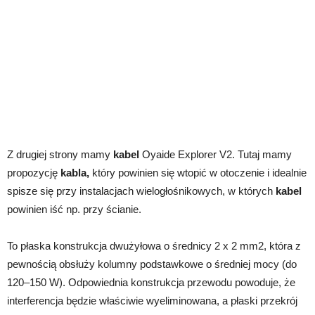
Z drugiej strony mamy
kabel
Oyaide Explorer V2. Tutaj mamy
propozycję
kabla,
który powinien się wtopić w otoczenie i idealnie
spisze się przy instalacjach wielogłośnikowych, w których
kabel
powinien iść np. przy ścianie.
To płaska konstrukcja dwużyłowa o średnicy 2 x 2 mm2, która z
pewnością obsłuży kolumny podstawkowe o średniej mocy (do
120–150 W). Odpowiednia konstrukcja przewodu powoduje, że
interferencja będzie właściwie wyeliminowana, a płaski przekrój