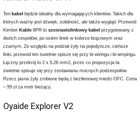
Ten
kabel
będzie idealny dla wymagających klientów. Takich dla
których ważny jest dźwięk, solidność, ale także wygląd. Przewód
Kimber
Kable
8PR to
szesnastolinkowy kabel
przygotowany z
dwóch zespołów, po osiem linek w kolorze brązowym oraz
czarnym. Ze względu na podział żyły na pojedyncze, cieńsze
linki, przewód ten świetnie spisze się przy bi-wiringu i bi-ampingu.
Łączny przekrój to 2 x 5,26 mm2, przez co propozycja ta
świetnie spisuje się przy zestawianiu mocnych podzespołów.
Rzecz jasna żyły zrobione będą z beztlenowej miedzi OFC. Cena
– 99 zł za metr bieżący.
Oyaide Explorer V2