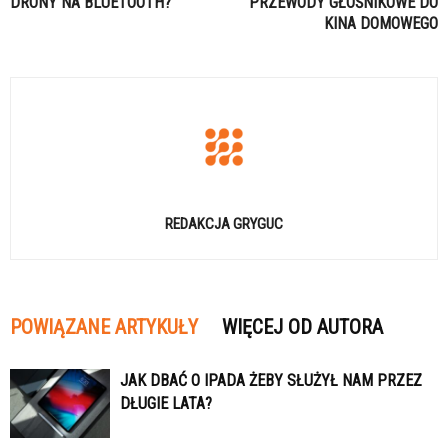
DRONY NA BLUETOOTH?
PRZEWODY GŁOŚNIKOWE DO
KINA DOMOWEGO
REDAKCJA GRYGUC
POWIĄZANE ARTYKUŁY
WIĘCEJ OD AUTORA
JAK DBAĆ O IPADA ŻEBY SŁUŻYŁ NAM PRZEZ
DŁUGIE LATA?