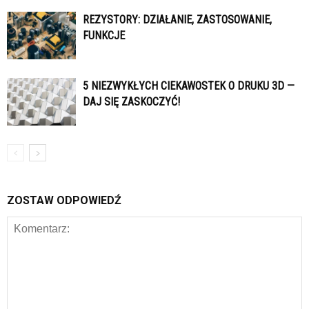
REZYSTORY: DZIAŁANIE, ZASTOSOWANIE,
FUNKCJE
5 NIEZWYKŁYCH CIEKAWOSTEK O DRUKU 3D —
DAJ SIĘ ZASKOCZYĆ!
ZOSTAW ODPOWIEDŹ