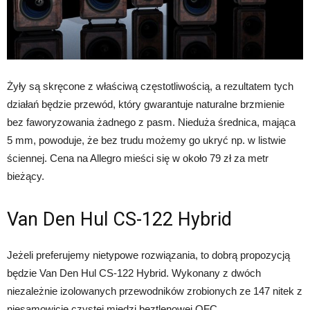
Żyły są skręcone z właściwą częstotliwością, a rezultatem tych
działań będzie przewód, który gwarantuje naturalne brzmienie
bez faworyzowania żadnego z pasm. Nieduża średnica, mająca
5 mm, powoduje, że bez trudu możemy go ukryć np. w listwie
ściennej. Cena na Allegro mieści się w około 79 zł za metr
bieżący.
Van Den Hul CS-122 Hybrid
Jeżeli preferujemy nietypowe rozwiązania, to dobrą propozycją
będzie Van Den Hul CS-122 Hybrid. Wykonany z dwóch
niezależnie izolowanych przewodników zrobionych ze 147 nitek z
niesamowicie czystej miedzi beztlenowej OFC.