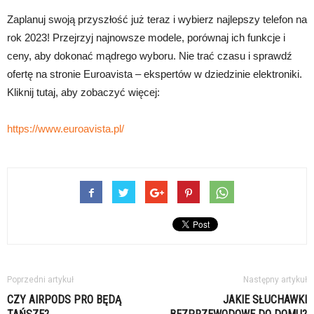
Zaplanuj swoją przyszłość już teraz i wybierz najlepszy telefon na
rok 2023! Przejrzyj najnowsze modele, porównaj ich funkcje i
ceny, aby dokonać mądrego wyboru. Nie trać czasu i sprawdź
ofertę na stronie Euroavista – ekspertów w dziedzinie elektroniki.
Kliknij tutaj, aby zobaczyć więcej:
https://www.euroavista.pl/
Poprzedni artykuł
Następny artykuł
CZY AIRPODS PRO BĘDĄ
JAKIE SŁUCHAWKI