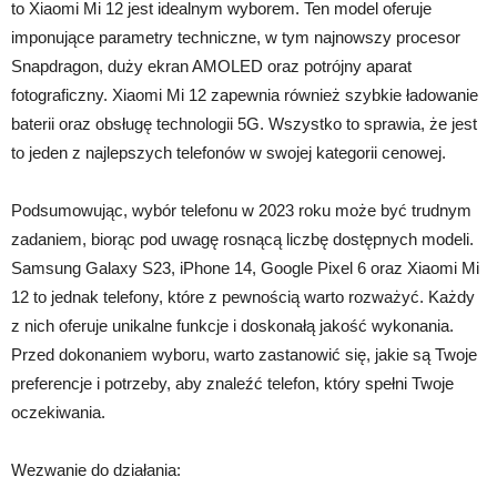
to Xiaomi Mi 12 jest idealnym wyborem. Ten model oferuje
imponujące parametry techniczne, w tym najnowszy procesor
Snapdragon, duży ekran AMOLED oraz potrójny aparat
fotograficzny. Xiaomi Mi 12 zapewnia również szybkie ładowanie
baterii oraz obsługę technologii 5G. Wszystko to sprawia, że jest
to jeden z najlepszych telefonów w swojej kategorii cenowej.
Podsumowując, wybór telefonu w 2023 roku może być trudnym
zadaniem, biorąc pod uwagę rosnącą liczbę dostępnych modeli.
Samsung Galaxy S23, iPhone 14, Google Pixel 6 oraz Xiaomi Mi
12 to jednak telefony, które z pewnością warto rozważyć. Każdy
z nich oferuje unikalne funkcje i doskonałą jakość wykonania.
Przed dokonaniem wyboru, warto zastanowić się, jakie są Twoje
preferencje i potrzeby, aby znaleźć telefon, który spełni Twoje
oczekiwania.
Wezwanie do działania: