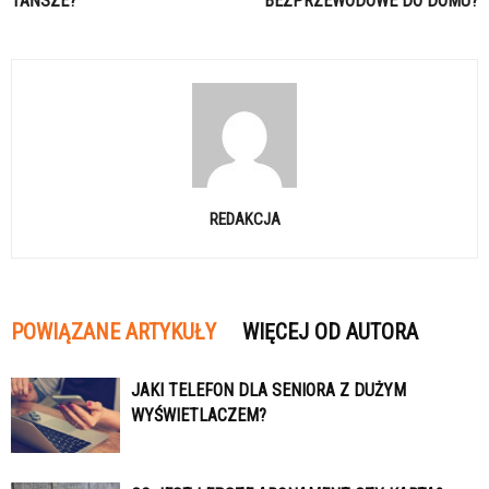
TAŃSZE?
BEZPRZEWODOWE DO DOMU?
REDAKCJA
POWIĄZANE ARTYKUŁY
WIĘCEJ OD AUTORA
JAKI TELEFON DLA SENIORA Z DUŻYM
WYŚWIETLACZEM?