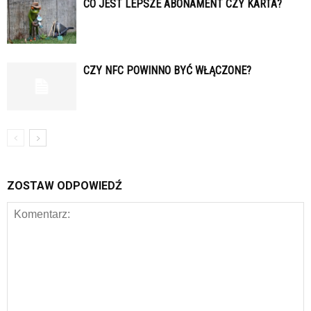
CO JEST LEPSZE ABONAMENT CZY KARTA?
CZY NFC POWINNO BYĆ WŁĄCZONE?
ZOSTAW ODPOWIEDŹ