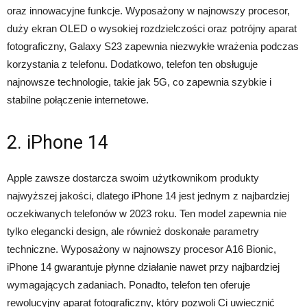
oraz innowacyjne funkcje. Wyposażony w najnowszy procesor,
duży ekran OLED o wysokiej rozdzielczości oraz potrójny aparat
fotograficzny, Galaxy S23 zapewnia niezwykłe wrażenia podczas
korzystania z telefonu. Dodatkowo, telefon ten obsługuje
najnowsze technologie, takie jak 5G, co zapewnia szybkie i
stabilne połączenie internetowe.
2. iPhone 14
Apple zawsze dostarcza swoim użytkownikom produkty
najwyższej jakości, dlatego iPhone 14 jest jednym z najbardziej
oczekiwanych telefonów w 2023 roku. Ten model zapewnia nie
tylko elegancki design, ale również doskonałe parametry
techniczne. Wyposażony w najnowszy procesor A16 Bionic,
iPhone 14 gwarantuje płynne działanie nawet przy najbardziej
wymagających zadaniach. Ponadto, telefon ten oferuje
rewolucyjny aparat fotograficzny, który pozwoli Ci uwiecznić