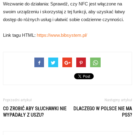
Wezwanie do działania: Sprawdź, czy NFC jest włączone na
swoim urządzeniu i skorzystaj z tej funkcji, aby uzyskać łatwy
dostęp do różnych usług i ułatwić sobie codzienne czynności.
Link tagu HTML:
https://www.bibsystem.pl/
Poprzedni artykuł
Następny artykuł
CO ZROBIĆ ABY SŁUCHAWKI NIE
DLACZEGO W POLSCE NIE MA
WYPADAŁY Z USZU?
PS5?