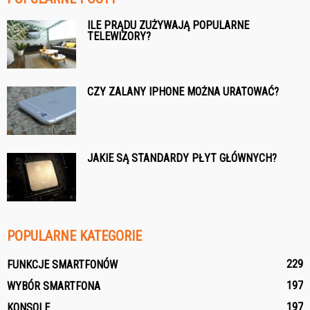
ILE PRĄDU ZUŻYWAJĄ POPULARNE
TELEWIZORY?
CZY ZALANY IPHONE MOŻNA URATOWAĆ?
JAKIE SĄ STANDARDY PŁYT GŁÓWNYCH?
POPULARNE KATEGORIE
229
FUNKCJE SMARTFONÓW
197
WYBÓR SMARTFONA
197
KONSOLE