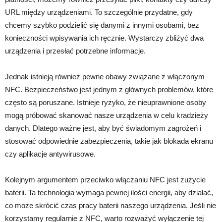
URL między urządzeniami. To szczególnie przydatne, gdy
chcemy szybko podzielić się danymi z innymi osobami, bez
konieczności wpisywania ich ręcznie. Wystarczy zbliżyć dwa
urządzenia i przesłać potrzebne informacje.
Jednak istnieją również pewne obawy związane z włączonym
NFC. Bezpieczeństwo jest jednym z głównych problemów, które
często są poruszane. Istnieje ryzyko, że nieuprawnione osoby
mogą próbować skanować nasze urządzenia w celu kradzieży
danych. Dlatego ważne jest, aby być świadomym zagrożeń i
stosować odpowiednie zabezpieczenia, takie jak blokada ekranu
czy aplikacje antywirusowe.
Kolejnym argumentem przeciwko włączaniu NFC jest zużycie
baterii. Ta technologia wymaga pewnej ilości energii, aby działać,
co może skrócić czas pracy baterii naszego urządzenia. Jeśli nie
korzystamy regularnie z NFC, warto rozważyć wyłączenie tej