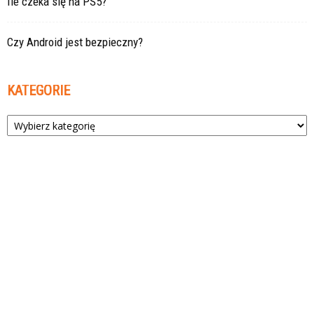
Ile czeka się na PS5?
Czy Android jest bezpieczny?
KATEGORIE
Kategorie