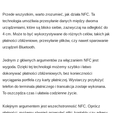
Przede wszystkim, warto zrozumieć, jak działa NFC. Ta
technologia umożliwia przesyłanie danych między dwoma
urządzeniami, które są blisko siebie, zazwyczaj na odległość do
4 cm. Może to być wykorzystywane do różnych celów, takich jak
płatności zbliżeniowe, przesyłanie plików, czy nawet sparowanie
urządzeń Bluetooth.
Jednym z głównych argumentów za włączaniem NFC jest
wygoda. Dzięki tej technologii możemy szybko i łatwo
dokonywać płatności zbliżeniowych, bez konieczności
wyciągania portfela czy karty płatniczej. Wystarczy przyłożyć
telefon do terminala płatniczego i transakcja zostaje wykonana.
To oszczędza czas i ułatwia codzienne życie.
Kolejnym argumentem jest wszechstronność NFC. Oprócz
płatności, możemy również przesyłać pliki, kontakty czy adresy