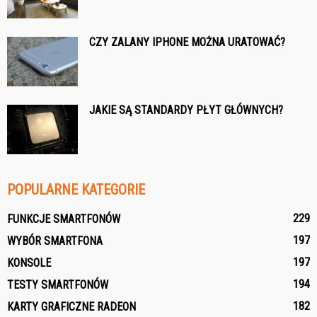
CZY ZALANY IPHONE MOŻNA URATOWAĆ?
JAKIE SĄ STANDARDY PŁYT GŁÓWNYCH?
POPULARNE KATEGORIE
229
FUNKCJE SMARTFONÓW
197
WYBÓR SMARTFONA
197
KONSOLE
194
TESTY SMARTFONÓW
182
KARTY GRAFICZNE RADEON