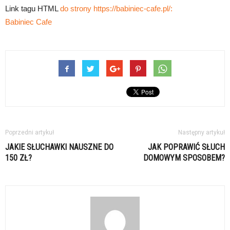
Link tagu HTML
do strony https://babiniec-cafe.pl/:
Babiniec Cafe
Poprzedni artykuł
Następny artykuł
JAKIE SŁUCHAWKI NAUSZNE DO
JAK POPRAWIĆ SŁUCH
150 ZŁ?
DOMOWYM SPOSOBEM?