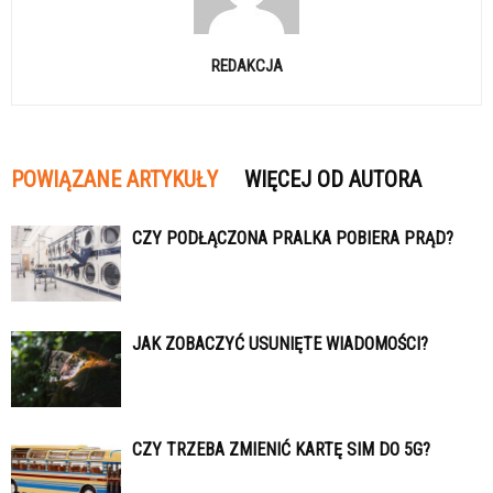
REDAKCJA
POWIĄZANE ARTYKUŁY
WIĘCEJ OD AUTORA
CZY PODŁĄCZONA PRALKA POBIERA PRĄD?
JAK ZOBACZYĆ USUNIĘTE WIADOMOŚCI?
CZY TRZEBA ZMIENIĆ KARTĘ SIM DO 5G?