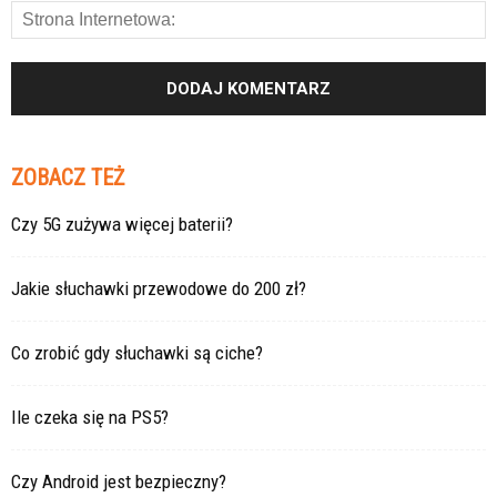
ZOBACZ TEŻ
Czy 5G zużywa więcej baterii?
Jakie słuchawki przewodowe do 200 zł?
Co zrobić gdy słuchawki są ciche?
Ile czeka się na PS5?
Czy Android jest bezpieczny?