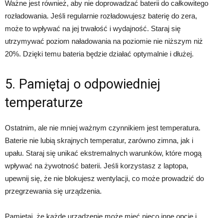
Ważne jest również, aby nie doprowadzać baterii do całkowitego
rozładowania. Jeśli regularnie rozładowujesz baterię do zera,
może to wpływać na jej trwałość i wydajność. Staraj się
utrzymywać poziom naładowania na poziomie nie niższym niż
20%. Dzięki temu bateria będzie działać optymalnie i dłużej.
5. Pamiętaj o odpowiedniej
temperaturze
Ostatnim, ale nie mniej ważnym czynnikiem jest temperatura.
Baterie nie lubią skrajnych temperatur, zarówno zimna, jak i
upału. Staraj się unikać ekstremalnych warunków, które mogą
wpływać na żywotność baterii. Jeśli korzystasz z laptopa,
upewnij się, że nie blokujesz wentylacji, co może prowadzić do
przegrzewania się urządzenia.
Pamiętaj, że każde urządzenie może mieć nieco inne opcje i