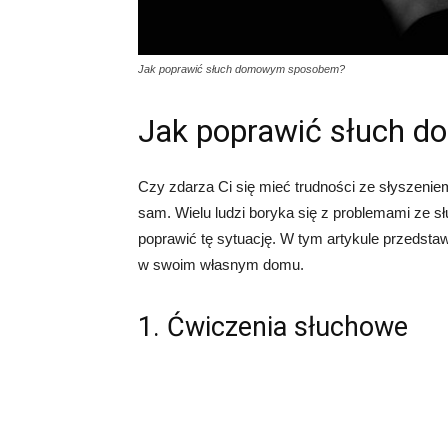
Jak poprawić słuch domowym sposobem?
Jak poprawić słuch
Czy zdarza Ci się mieć trudności ze słyszeniem
sam. Wielu ludzi boryka się z problemami ze 
poprawić tę sytuację. W tym artykule przedst
w swoim własnym domu.
1. Ćwiczenia słuchowe