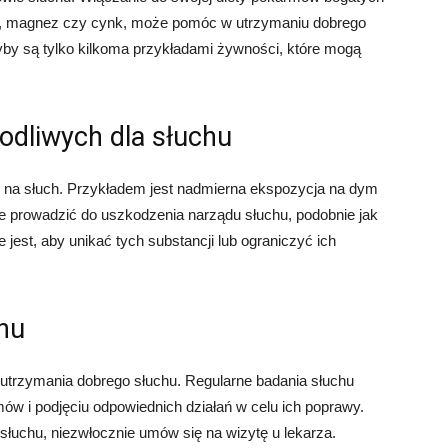
 E, magnez czy cynk, może pomóc w utrzymaniu dobrego
yby są tylko kilkoma przykładami żywności, które mogą
kodliwych dla słuchu
 na słuch. Przykładem jest nadmierna ekspozycja na dym
e prowadzić do uszkodzenia narządu słuchu, podobnie jak
est, aby unikać tych substancji lub ograniczyć ich
chu
a utrzymania dobrego słuchu. Regularne badania słuchu
 i podjęciu odpowiednich działań w celu ich poprawy.
łuchu, niezwłocznie umów się na wizytę u lekarza.