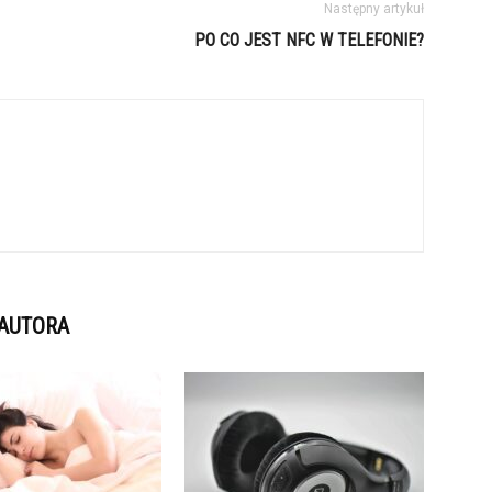
Następny artykuł
PO CO JEST NFC W TELEFONIE?
 AUTORA