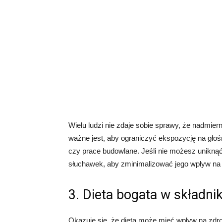
Wielu ludzi nie zdaje sobie sprawy, że nadmie
ważne jest, aby ograniczyć ekspozycję na gło
czy prace budowlane. Jeśli nie możesz unikną
słuchawek, aby zminimalizować jego wpływ na 
3. Dieta bogata w składni
Okazuje się, że dieta może mieć wpływ na zdr