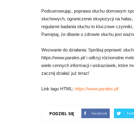
Podsumowując, poprawa słuchu domowym spos
słuchowych, ograniczenie ekspozycji na hałas, 
regularne badania słuchu to kluczowe czynnik
Pamiętaj, że dbanie o zdrowie słuchu jest ważn
Wezwanie do działania: Spróbuj poprawić sł
https://www.parales.pl/ i odkryj różnorodne me
wiele cennych informacji i wskazówek, które 
zacznij działać już teraz!
Link tagu HTML:
https://www.parales.pl/
PODZIEL SIĘ
Facebook
Twit