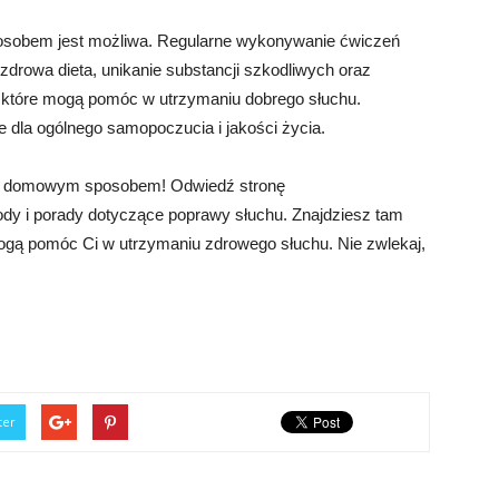
obem jest możliwa. Regularne wykonywanie ćwiczeń
zdrowa dieta, unikanie substancji szkodliwych oraz
i, które mogą pomóc w utrzymaniu dobrego słuchu.
e dla ogólnego samopoczucia i jakości życia.
uch domowym sposobem! Odwiedź stronę
tody i porady dotyczące poprawy słuchu. Znajdziesz tam
mogą pomóc Ci w utrzymaniu zdrowego słuchu. Nie zwlekaj,
ter