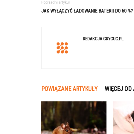
Poprzedni artykuł
JAK WYŁĄCZYĆ ŁADOWANIE BATERII DO 60 %?
REDAKCJA GRYGUC.PL
POWIĄZANE ARTYKUŁY
WIĘCEJ OD