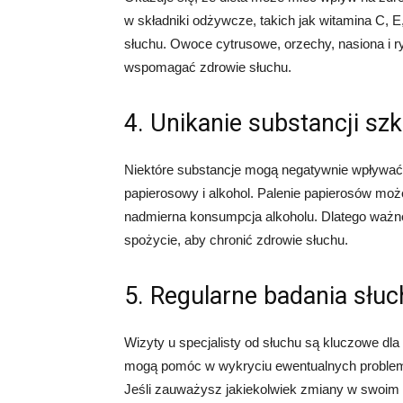
w składniki odżywcze, takich jak witamina C,
słuchu. Owoce cytrusowe, orzechy, nasiona i r
wspomagać zdrowie słuchu.
4. Unikanie substancji sz
Niektóre substancje mogą negatywnie wpływać
papierosowy i alkohol. Palenie papierosów moż
nadmierna konsumpcja alkoholu. Dlatego ważne j
spożycie, aby chronić zdrowie słuchu.
5. Regularne badania słu
Wizyty u specjalisty od słuchu są kluczowe dl
mogą pomóc w wykryciu ewentualnych problemów
Jeśli zauważysz jakiekolwiek zmiany w swoim s