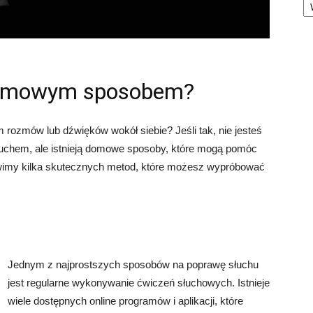
 domowym sposobem?
 rozmów lub dźwięków wokół siebie? Jeśli tak, nie jesteś
słuchem, ale istnieją domowe sposoby, które mogą pomóc
awimy kilka skutecznych metod, które możesz wypróbować
Jednym z najprostszych sposobów na poprawę słuchu
jest regularne wykonywanie ćwiczeń słuchowych. Istnieje
wiele dostępnych online programów i aplikacji, które