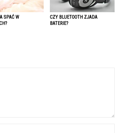
A SPAĆ W
CZY BLUETOOTH ZJADA
CH?
BATERIE?