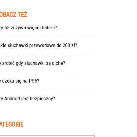
OBACZ TEŻ
y 5G zużywa więcej baterii?
akie słuchawki przewodowe do 200 zł?
 zrobić gdy słuchawki są ciche?
e czeka się na PS5?
y Android jest bezpieczny?
ATEGORIE
tegorie