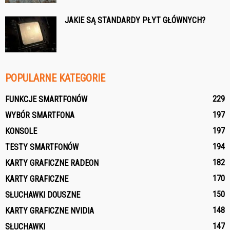
JAKIE SĄ STANDARDY PŁYT GŁÓWNYCH?
POPULARNE KATEGORIE
229
FUNKCJE SMARTFONÓW
197
WYBÓR SMARTFONA
197
KONSOLE
194
TESTY SMARTFONÓW
182
KARTY GRAFICZNE RADEON
170
KARTY GRAFICZNE
150
SŁUCHAWKI DOUSZNE
148
KARTY GRAFICZNE NVIDIA
147
SŁUCHAWKI