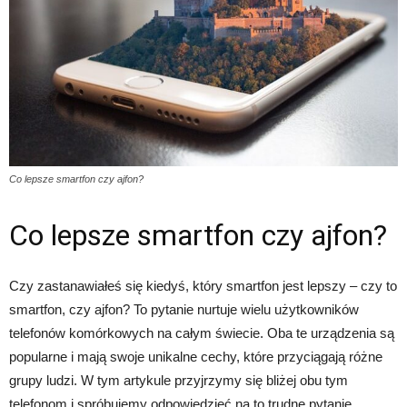
Co lepsze smartfon czy ajfon?
Co lepsze smartfon czy ajfon?
Czy zastanawiałeś się kiedyś, który smartfon jest lepszy – czy to
smartfon, czy ajfon? To pytanie nurtuje wielu użytkowników
telefonów komórkowych na całym świecie. Oba te urządzenia są
popularne i mają swoje unikalne cechy, które przyciągają różne
grupy ludzi. W tym artykule przyjrzymy się bliżej obu tym
telefonom i spróbujemy odpowiedzieć na to trudne pytanie.