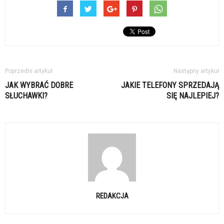
Poprzedni artykuł
Następny artykuł
JAK WYBRAĆ DOBRE
JAKIE TELEFONY SPRZEDAJĄ
SŁUCHAWKI?
SIĘ NAJLEPIEJ?
REDAKCJA