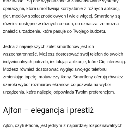
możliwości. Są one wyposażone w zaawansowane systemy
operacyjne, które umożliwiają korzystanie z różnych aplikacji,
gier, mediów społecznościowych i wiele więcej. Smartfony są
również dostępne w różnych cenach, co oznacza, że można
znaleźć urządzenie, które pasuje do Twojego budżetu.
Jedną z największych zalet smartfonów jest ich
wszechstronność. Możesz dostosować swój telefon do swoich
indywidualnych potrzeb, instalując aplikacje, które Cię interesują.
Możesz również dostosować wygląd swojego telefonu,
zmieniając tapetę, motyw czy ikony. Smartfony oferują również
szeroki wybór rozmiarów ekranów, co pozwala na wybór
urządzenia, które najlepiej odpowiada Twoim preferencjom.
Ajfon – elegancja i prestiż
Ajfon, czyli iPhone, jest jednym z najbardziej rozpoznawalnych