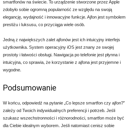
smartfonów na świecie. To urządzenie stworzone przez Apple
zdobyło sobie ogromną popularność ze względu na swoją
elegancję, wydajność i innowacyjne funkcje. Ajfon jest symbolem
prestiżu i luksusu, co przyciąga wiele osób.
Jedną z największych zalet ajfonów jest ich intuicyjny interfejs
użytkownika. System operacyjny iOS jest znany ze swojej
prostoty i łatwości obsługi. Nawigacja po telefonie jest płynna i
intuicyjna, co sprawia, że korzystanie z ajfona jest przyjemne i
wygodne.
Podsumowanie
W końcu, odpowiedź na pytanie „Co lepsze smartfon czy ajfon?”
zależy od Twoich indywidualnych preferencji i potrzeb. Jeśli
szukasz wszechstronności i różnorodności, smartfon może być
dla Ciebie idealnym wyborem. Jeśli natomiast cenisz sobie