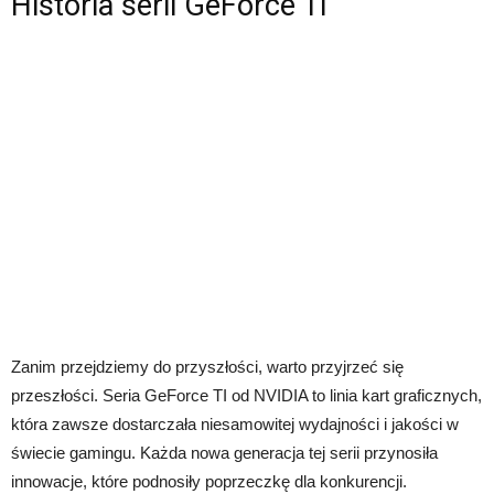
Historia serii GeForce TI
Zanim przejdziemy do przyszłości, warto przyjrzeć się
przeszłości. Seria GeForce TI od NVIDIA to linia kart graficznych,
która zawsze dostarczała niesamowitej wydajności i jakości w
świecie gamingu. Każda nowa generacja tej serii przynosiła
innowacje, które podnosiły poprzeczkę dla konkurencji.