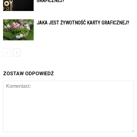
GRAFICZNEJ?
JAKA JEST ŻYWOTNOŚĆ KARTY GRAFICZNEJ?
ZOSTAW ODPOWIEDŹ