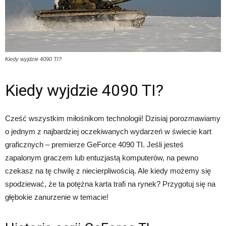
Kiedy wyjdzie 4090 TI?
Kiedy wyjdzie 4090 TI?
Cześć wszystkim miłośnikom technologii! Dzisiaj porozmawiamy
o jednym z najbardziej oczekiwanych wydarzeń w świecie kart
graficznych – premierze GeForce 4090 TI. Jeśli jesteś
zapalonym graczem lub entuzjastą komputerów, na pewno
czekasz na tę chwilę z niecierpliwością. Ale kiedy możemy się
spodziewać, że ta potężna karta trafi na rynek? Przygotuj się na
głębokie zanurzenie w temacie!