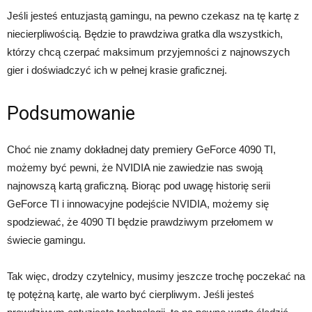
Jeśli jesteś entuzjastą gamingu, na pewno czekasz na tę kartę z
niecierpliwością. Będzie to prawdziwa gratka dla wszystkich,
którzy chcą czerpać maksimum przyjemności z najnowszych
gier i doświadczyć ich w pełnej krasie graficznej.
Podsumowanie
Choć nie znamy dokładnej daty premiery GeForce 4090 TI,
możemy być pewni, że NVIDIA nie zawiedzie nas swoją
najnowszą kartą graficzną. Biorąc pod uwagę historię serii
GeForce TI i innowacyjne podejście NVIDIA, możemy się
spodziewać, że 4090 TI będzie prawdziwym przełomem w
świecie gamingu.
Tak więc, drodzy czytelnicy, musimy jeszcze trochę poczekać na
tę potężną kartę, ale warto być cierpliwym. Jeśli jesteś