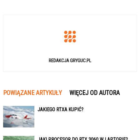
REDAKCJA GRYGUC.PL
POWIĄZANE ARTYKUŁY
WIĘCEJ OD AUTORA
JAKIEGO RTXA KUPIĆ?
JAKI PROCESOR DO RTX 3060 W LAPTOPIE?