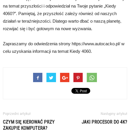
na temat przyszłości i odpowiedział na Twoje pytanie „Kiedy
4060?”. Pamiętaj, że przyszłość zależy również od naszych
działań w teraźniejszości. Dlatego warto dbać o naszą planetę,
rozwijać się i być gotowym na nowe wyzwania.
Zapraszamy do odwiedzenia strony https://www.autocacko.pl/ w
celu uzyskania informacji na temat Kiedy 4060.
Poprzedni artykuł
Następny artykuł
CZYM SIĘ KIEROWAĆ PRZY
JAKI PROCESOR DO 4K?
ZAKUPIE KOMPUTERA?