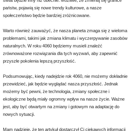
świat będzie inny niż obecnie. Możliwe, że zmienią się granice
państw, pojawią się nowe trendy kulturowe, a nasze
społeczeństwo będzie bardziej zróżnicowane.
Warto również zauważyć, że nasza planeta zmaga się z wieloma
problemami, takimi jak zmiana klimatu i wyczerpywanie zasobów
naturalnych. W roku 4060 będziemy musieli znaleźć
zrównoważone rozwiązania dla tych wyzwań, aby zapewnić
przyszłe pokolenia lepszą przyszłość.
Podsumowując, kiedy nadejdzie rok 4060, nie możemy dokładnie
przewidzieć, jak będzie wyglądać nasza przyszłość. Jednak
możemy być pewni, że technologia, zmiany społeczne i
ekologiczne będą miały ogromny wpływ na nasze życie. Ważne
jest, aby być otwartym na zmiany i gotowym na adaptację do
nowych sytuacji.
Mam nadzieję, że ten artykuł dostarczył Ci ciekawych informacji