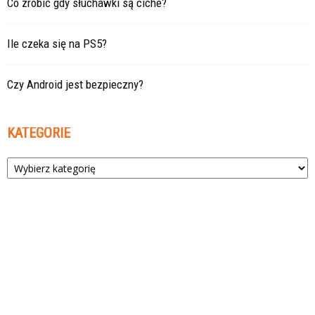
Co zrobić gdy słuchawki są ciche?
Ile czeka się na PS5?
Czy Android jest bezpieczny?
KATEGORIE
Kategorie