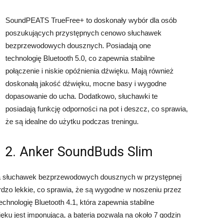
SoundPEATS TrueFree+ to doskonały wybór dla osób
poszukujących przystępnych cenowo słuchawek
bezprzewodowych dousznych. Posiadają one
technologię Bluetooth 5.0, co zapewnia stabilne
połączenie i niskie opóźnienia dźwięku. Mają również
doskonałą jakość dźwięku, mocne basy i wygodne
dopasowanie do ucha. Dodatkowo, słuchawki te
posiadają funkcję odporności na pot i deszcz, co sprawia,
że są idealne do użytku podczas treningu.
2. Anker SoundBuds Slim
ja słuchawek bezprzewodowych dousznych w przystępnej
ardzo lekkie, co sprawia, że są wygodne w noszeniu przez
echnologię Bluetooth 4.1, która zapewnia stabilne
ięku jest imponująca, a bateria pozwala na około 7 godzin