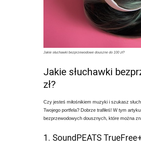
Jakie słuchawki bezprzewodowe douszne do 100 zł?
Jakie słuchawki bezp
zł?
Czy jesteś miłośnikiem muzyki i szukasz słuc
Twojego portfela? Dobrze trafiłeś! W tym artyk
bezprzewodowych dousznych, które można znal
1. SoundPEATS TrueFree