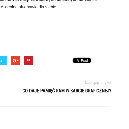
ć idealne słuchawki dla siebie.
ter
Następny artykuł
CO DAJE PAMIĘĆ RAM W KARCIE GRAFICZNEJ?