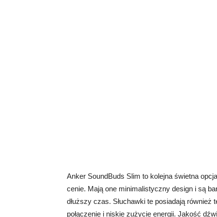
Anker SoundBuds Slim to kolejna świetna opc
cenie. Mają one minimalistyczny design i są b
dłuższy czas. Słuchawki te posiadają również t
połączenie i niskie zużycie energii. Jakość dźw