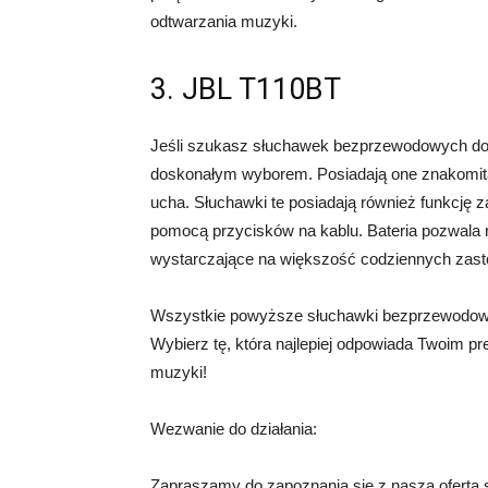
odtwarzania muzyki.
3. JBL T110BT
Jeśli szukasz słuchawek bezprzewodowych do
doskonałym wyborem. Posiadają one znakomit
ucha. Słuchawki te posiadają również funkcję 
pomocą przycisków na kablu. Bateria pozwala n
wystarczające na większość codziennych zas
Wszystkie powyższe słuchawki bezprzewodowe
Wybierz tę, która najlepiej odpowiada Twoim 
muzyki!
Wezwanie do działania:
Zapraszamy do zapoznania się z naszą ofertą