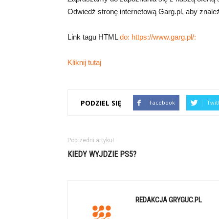
Odwiedź stronę internetową Garg.pl, aby znaleź
Link tagu HTML
do: https://www.garg.pl/:
Kliknij tutaj
PODZIEL SIĘ
Facebook
Twit
Poprzedni artykuł
KIEDY WYJDZIE PS5?
REDAKCJA GRYGUC.PL