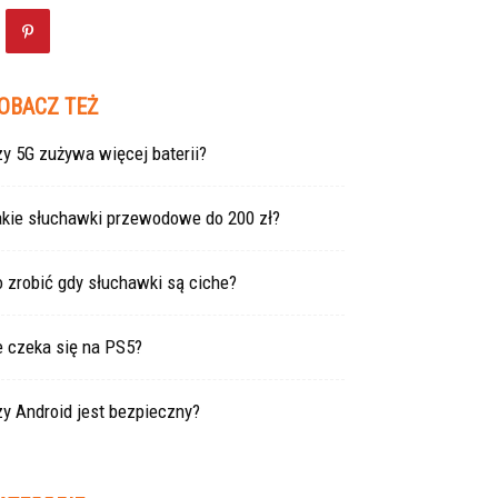
OBACZ TEŻ
y 5G zużywa więcej baterii?
akie słuchawki przewodowe do 200 zł?
 zrobić gdy słuchawki są ciche?
e czeka się na PS5?
y Android jest bezpieczny?