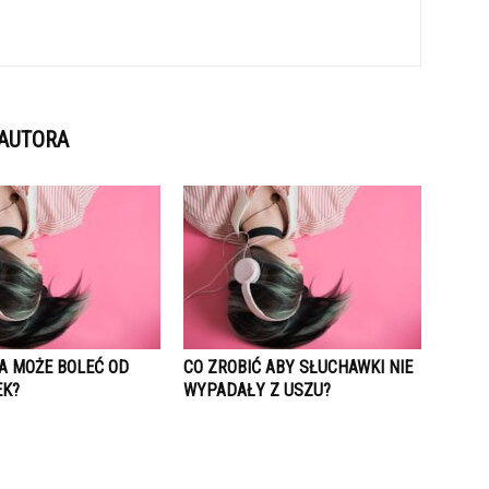
 AUTORA
A MOŻE BOLEĆ OD
CO ZROBIĆ ABY SŁUCHAWKI NIE
EK?
WYPADAŁY Z USZU?