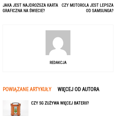
JAKA JEST NAJDROŻSZA KARTA
CZY MOTOROLA JEST LEPSZA
GRAFICZNA NA ŚWIECIE?
OD SAMSUNGA?
REDAKCJA
POWIĄZANE ARTYKUŁY
WIĘCEJ OD AUTORA
CZY 5G ZUŻYWA WIĘCEJ BATERII?