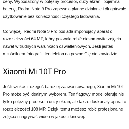
ceny. Wyposażony w potężny procesor, duży ekran i pojemną
baterię, Redmi Note 9 Pro zapewnia płynne działanie i długotrwałe
użytkowanie bez konieczności częstego ładowania.
Co więcej, Redmi Note 9 Pro posiada imponujący aparat o
rozdzielczości 64 MP, który pozwala robić niesamowite zdjęcia
nawet w trudnych warunkach oświetleniowych. Jeśli jesteś
miłośnikiem fotografii, ten telefon na pewno Cię nie zawiedzie.
Xiaomi Mi 10T Pro
Jeśli szukasz czegoś bardziej zaawansowanego, Xiaomi Mi 10T
Pro może być idealnym wyborem. Ten flagowy model oferuje nie
tylko potężny procesor i duży ekran, ale także doskonały aparat o
rozdzielczości 108 MP. Dzięki temu możesz robić profesjonalne
zdjęcia i nagrywać wideo w jakości kinowej.