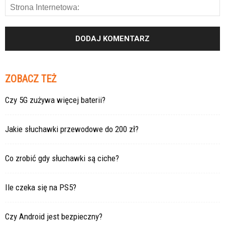
ZOBACZ TEŻ
Czy 5G zużywa więcej baterii?
Jakie słuchawki przewodowe do 200 zł?
Co zrobić gdy słuchawki są ciche?
Ile czeka się na PS5?
Czy Android jest bezpieczny?