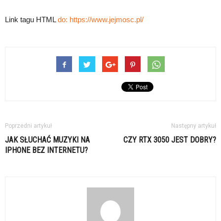
Link tagu HTML
do:
https://www.jejmosc.pl/
Poprzedni artykuł
Następny artykuł
JAK SŁUCHAĆ MUZYKI NA
CZY RTX 3050 JEST DOBRY?
IPHONE BEZ INTERNETU?