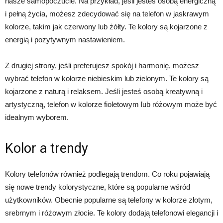
nasze samopoczucie. Na przykład, jeśli jesteś osobą energiczną
i pełną życia, możesz zdecydować się na telefon w jaskrawym
kolorze, takim jak czerwony lub żółty. Te kolory są kojarzone z
energią i pozytywnym nastawieniem.
Z drugiej strony, jeśli preferujesz spokój i harmonię, możesz
wybrać telefon w kolorze niebieskim lub zielonym. Te kolory są
kojarzone z naturą i relaksem. Jeśli jesteś osobą kreatywną i
artystyczną, telefon w kolorze fioletowym lub różowym może być
idealnym wyborem.
Kolor a trendy
Kolory telefonów również podlegają trendom. Co roku pojawiają
się nowe trendy kolorystyczne, które są popularne wśród
użytkowników. Obecnie popularne są telefony w kolorze złotym,
srebrnym i różowym złocie. Te kolory dodają telefonowi elegancji i