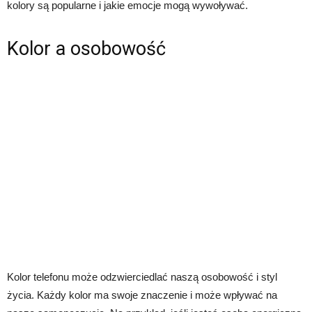
kolory są popularne i jakie emocje mogą wywoływać.
Kolor a osobowość
Kolor telefonu może odzwierciedlać naszą osobowość i styl
życia. Każdy kolor ma swoje znaczenie i może wpływać na