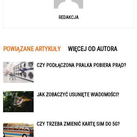
REDAKCJA
POWIĄZANE ARTYKUŁY
WIĘCEJ OD AUTORA
CZY PODŁĄCZONA PRALKA POBIERA PRĄD?
JAK ZOBACZYĆ USUNIĘTE WIADOMOŚCI?
CZY TRZEBA ZMIENIĆ KARTĘ SIM DO 5G?