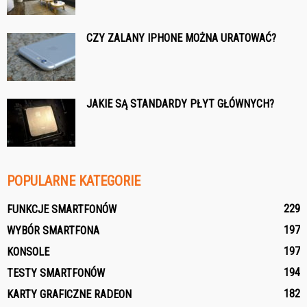
CZY ZALANY IPHONE MOŻNA URATOWAĆ?
JAKIE SĄ STANDARDY PŁYT GŁÓWNYCH?
POPULARNE KATEGORIE
229
FUNKCJE SMARTFONÓW
197
WYBÓR SMARTFONA
197
KONSOLE
194
TESTY SMARTFONÓW
182
KARTY GRAFICZNE RADEON