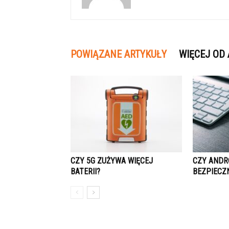
POWIĄZANE ARTYKUŁY
WIĘCEJ OD
CZY 5G ZUŻYWA WIĘCEJ
CZY ANDR
BATERII?
BEZPIECZ