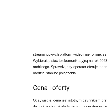
streamingowych platform wideo i gier online, 
Wybierając sieć telekomunikacyjną na rok 2023
mobilnego. Sprawdź, czy operator oferuje techn
bardziej stabilne połączenia.
Cena i oferty
Oczywiście, cena jest istotnym czynnikiem prz
decyzji, porównaj oferty różnych operatorów i