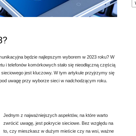
3?
komunikacyjna będzie najlepszym wyborem w 2023 roku? W
etu i telefonów komórkowych stało się nieodłączną częścią
sieciowego jest kluczowy. W tym artykule przyjrzymy się
 pod uwagę przy wyborze sieci w nadchodzącym roku.
Jednym z najważniejszych aspektów, na które warto
zwrócić uwagę, jest pokrycie sieciowe. Bez względu na
to, czy mieszkasz w dużym mieście czy na wsi, ważne