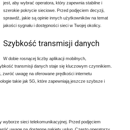
jest, aby wybrać operatora, który zapewnia stabilne i
szerokie pokrycie sieciowe. Przed podjęciem decyzji,
sprawdź, jakie są opinie innych użytkowników na temat
jakości sygnału i dostępności sieci w Twojej okolicy.
Szybkość transmisji danych
W dobie rosnącej liczby aplikacji mobilnych,
szybkość transmisji danych staje się kluczowym czynnikiem.
, zwróć uwagę na oferowane prędkości internetu
ologie takie jak 5G, które zapewniają jeszcze szybsze i
y wyborze sieci telekomunikacyjnej. Przed podjęciem
 zwróć uwagę na dostępne pakiety usług. Często operatorzy