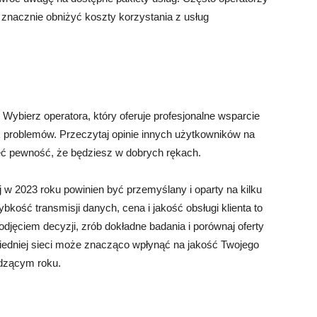
ą znacznie obniżyć koszty korzystania z usług
. Wybierz operatora, który oferuje profesjonalne wsparcie
ek problemów. Przeczytaj opinie innych użytkowników na
ieć pewność, że będziesz w dobrych rękach.
w 2023 roku powinien być przemyślany i oparty na kilku
kość transmisji danych, cena i jakość obsługi klienta to
djęciem decyzji, zrób dokładne badania i porównaj oferty
iedniej sieci może znacząco wpłynąć na jakość Twojego
dzącym roku.