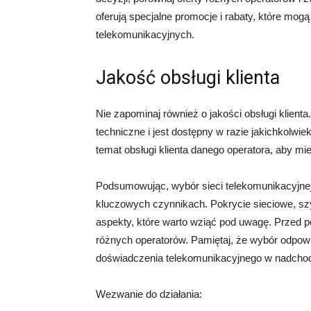
oferują specjalne promocje i rabaty, które mog
telekomunikacyjnych.
Jakość obsługi klienta
Nie zapominaj również o jakości obsługi klienta
techniczne i jest dostępny w razie jakichkolwi
temat obsługi klienta danego operatora, aby m
Podsumowując, wybór sieci telekomunikacyjnej 
kluczowych czynnikach. Pokrycie sieciowe, szyb
aspekty, które warto wziąć pod uwagę. Przed po
różnych operatorów. Pamiętaj, że wybór odpow
doświadczenia telekomunikacyjnego w nadcho
Wezwanie do działania: