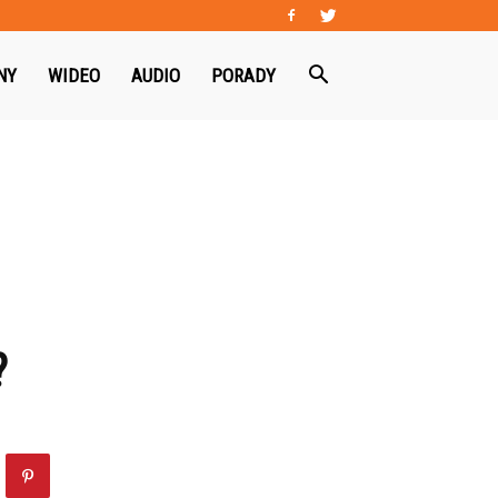
NY
WIDEO
AUDIO
PORADY
?