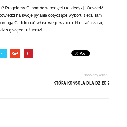
u? Pragniemy Ci pomóc w podjęciu tej decyzji! Odwiedź
dpowiedzi na swoje pytania dotyczące wyboru sieci. Tam
e pomogą Ci dokonać właściwego wyboru. Nie trać czasu,
dz się więcej już teraz!
ter
Następny artykuł
KTÓRA KONSOLA DLA DZIECI?