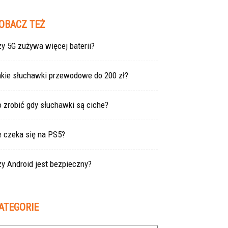
OBACZ TEŻ
y 5G zużywa więcej baterii?
akie słuchawki przewodowe do 200 zł?
 zrobić gdy słuchawki są ciche?
e czeka się na PS5?
y Android jest bezpieczny?
ATEGORIE
tegorie