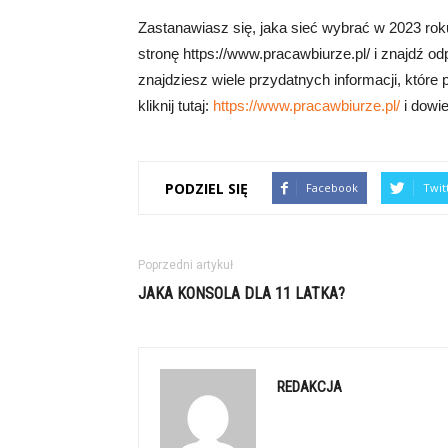
Zastanawiasz się, jaka sieć wybrać w 2023 rok
stronę https://www.pracawbiurze.pl/ i znajdź o
znajdziesz wiele przydatnych informacji, któr
kliknij tutaj:
https://www.pracawbiurze.pl/
i dowie
PODZIEL SIĘ
Facebook
Twit
Poprzedni artykuł
JAKA KONSOLA DLA 11 LATKA?
REDAKCJA