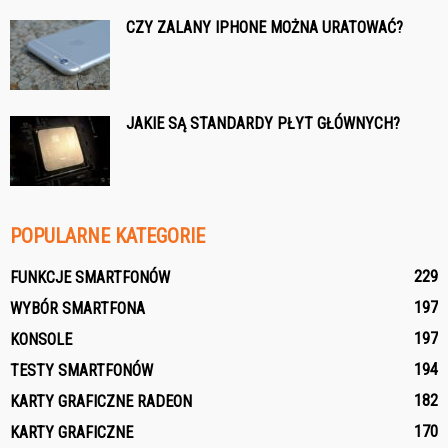
CZY ZALANY IPHONE MOŻNA URATOWAĆ?
JAKIE SĄ STANDARDY PŁYT GŁÓWNYCH?
POPULARNE KATEGORIE
229
FUNKCJE SMARTFONÓW
197
WYBÓR SMARTFONA
197
KONSOLE
194
TESTY SMARTFONÓW
182
KARTY GRAFICZNE RADEON
170
KARTY GRAFICZNE