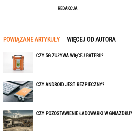
REDAKCJA
POWIĄZANE ARTYKUŁY
WIĘCEJ OD AUTORA
CZY 5G ZUŻYWA WIĘCEJ BATERII?
CZY ANDROID JEST BEZPIECZNY?
CZY POZOSTAWIENIE ŁADOWARKI W GNIAZDKU?