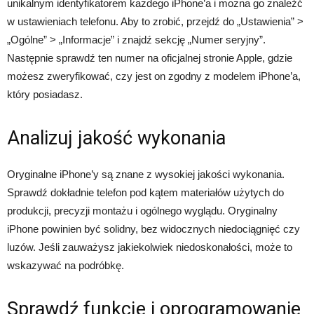
unikalnym identyfikatorem każdego iPhone’a i można go znaleźć
w ustawieniach telefonu. Aby to zrobić, przejdź do „Ustawienia” >
„Ogólne” > „Informacje” i znajdź sekcję „Numer seryjny”.
Następnie sprawdź ten numer na oficjalnej stronie Apple, gdzie
możesz zweryfikować, czy jest on zgodny z modelem iPhone’a,
który posiadasz.
Analizuj jakość wykonania
Oryginalne iPhone’y są znane z wysokiej jakości wykonania.
Sprawdź dokładnie telefon pod kątem materiałów użytych do
produkcji, precyzji montażu i ogólnego wyglądu. Oryginalny
iPhone powinien być solidny, bez widocznych niedociągnięć czy
luzów. Jeśli zauważysz jakiekolwiek niedoskonałości, może to
wskazywać na podróbkę.
Sprawdź funkcje i oprogramowanie