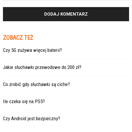
ZOBACZ TEŻ
Czy 5G zużywa więcej baterii?
Jakie słuchawki przewodowe do 200 zł?
Co zrobić gdy słuchawki są ciche?
Ile czeka się na PS5?
Czy Android jest bezpieczny?