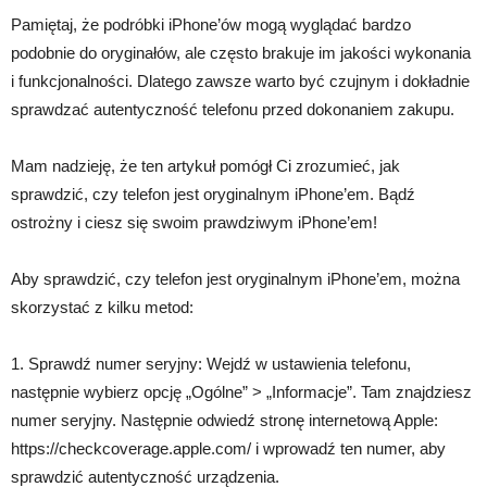
Pamiętaj, że podróbki iPhone’ów mogą wyglądać bardzo
podobnie do oryginałów, ale często brakuje im jakości wykonania
i funkcjonalności. Dlatego zawsze warto być czujnym i dokładnie
sprawdzać autentyczność telefonu przed dokonaniem zakupu.
Mam nadzieję, że ten artykuł pomógł Ci zrozumieć, jak
sprawdzić, czy telefon jest oryginalnym iPhone’em. Bądź
ostrożny i ciesz się swoim prawdziwym iPhone’em!
Aby sprawdzić, czy telefon jest oryginalnym iPhone’em, można
skorzystać z kilku metod:
1. Sprawdź numer seryjny: Wejdź w ustawienia telefonu,
następnie wybierz opcję „Ogólne” > „Informacje”. Tam znajdziesz
numer seryjny. Następnie odwiedź stronę internetową Apple:
https://checkcoverage.apple.com/ i wprowadź ten numer, aby
sprawdzić autentyczność urządzenia.