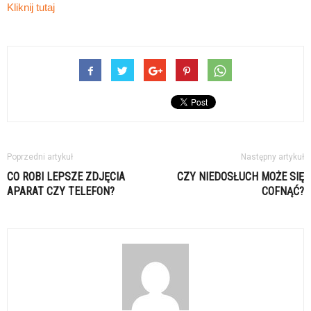
Kliknij tutaj
Poprzedni artykuł
Następny artykuł
CO ROBI LEPSZE ZDJĘCIA
CZY NIEDOSŁUCH MOŻE SIĘ
APARAT CZY TELEFON?
COFNĄĆ?