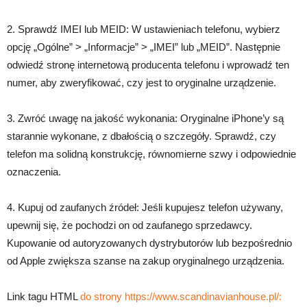
2. Sprawdź IMEI lub MEID: W ustawieniach telefonu, wybierz
opcję „Ogólne” > „Informacje” > „IMEI” lub „MEID”. Następnie
odwiedź stronę internetową producenta telefonu i wprowadź ten
numer, aby zweryfikować, czy jest to oryginalne urządzenie.
3. Zwróć uwagę na jakość wykonania: Oryginalne iPhone’y są
starannie wykonane, z dbałością o szczegóły. Sprawdź, czy
telefon ma solidną konstrukcję, równomierne szwy i odpowiednie
oznaczenia.
4. Kupuj od zaufanych źródeł: Jeśli kupujesz telefon używany,
upewnij się, że pochodzi on od zaufanego sprzedawcy.
Kupowanie od autoryzowanych dystrybutorów lub bezpośrednio
od Apple zwiększa szanse na zakup oryginalnego urządzenia.
Link tagu HTML
do strony https://www.scandinavianhouse.pl/: