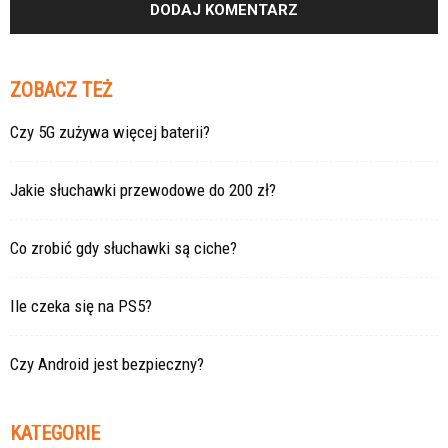
ZOBACZ TEŻ
Czy 5G zużywa więcej baterii?
Jakie słuchawki przewodowe do 200 zł?
Co zrobić gdy słuchawki są ciche?
Ile czeka się na PS5?
Czy Android jest bezpieczny?
KATEGORIE