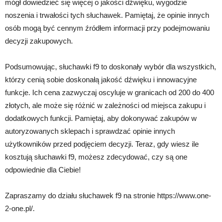
mógł dowiedzieć się więcej o jakości dźwięku, wygodzie
noszenia i trwałości tych słuchawek. Pamiętaj, że opinie innych
osób mogą być cennym źródłem informacji przy podejmowaniu
decyzji zakupowych.
Podsumowując, słuchawki f9 to doskonały wybór dla wszystkich,
którzy cenią sobie doskonałą jakość dźwięku i innowacyjne
funkcje. Ich cena zazwyczaj oscyluje w granicach od 200 do 400
złotych, ale może się różnić w zależności od miejsca zakupu i
dodatkowych funkcji. Pamiętaj, aby dokonywać zakupów w
autoryzowanych sklepach i sprawdzać opinie innych
użytkowników przed podjęciem decyzji. Teraz, gdy wiesz ile
kosztują słuchawki f9, możesz zdecydować, czy są one
odpowiednie dla Ciebie!
Zapraszamy do działu słuchawek f9 na stronie https://www.one-
2-one.pl/.