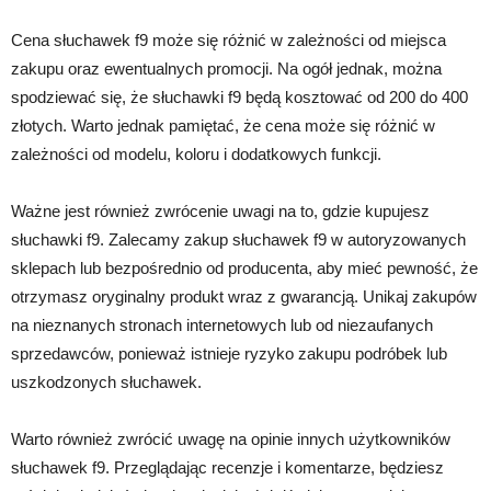
Cena słuchawek f9 może się różnić w zależności od miejsca
zakupu oraz ewentualnych promocji. Na ogół jednak, można
spodziewać się, że słuchawki f9 będą kosztować od 200 do 400
złotych. Warto jednak pamiętać, że cena może się różnić w
zależności od modelu, koloru i dodatkowych funkcji.
Ważne jest również zwrócenie uwagi na to, gdzie kupujesz
słuchawki f9. Zalecamy zakup słuchawek f9 w autoryzowanych
sklepach lub bezpośrednio od producenta, aby mieć pewność, że
otrzymasz oryginalny produkt wraz z gwarancją. Unikaj zakupów
na nieznanych stronach internetowych lub od niezaufanych
sprzedawców, ponieważ istnieje ryzyko zakupu podróbek lub
uszkodzonych słuchawek.
Warto również zwrócić uwagę na opinie innych użytkowników
słuchawek f9. Przeglądając recenzje i komentarze, będziesz