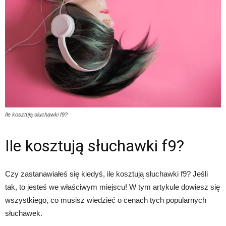
Ile kosztują słuchawki f9?
Ile kosztują słuchawki f9?
Czy zastanawiałeś się kiedyś, ile kosztują słuchawki f9? Jeśli
tak, to jesteś we właściwym miejscu! W tym artykule dowiesz się
wszystkiego, co musisz wiedzieć o cenach tych popularnych
słuchawek.