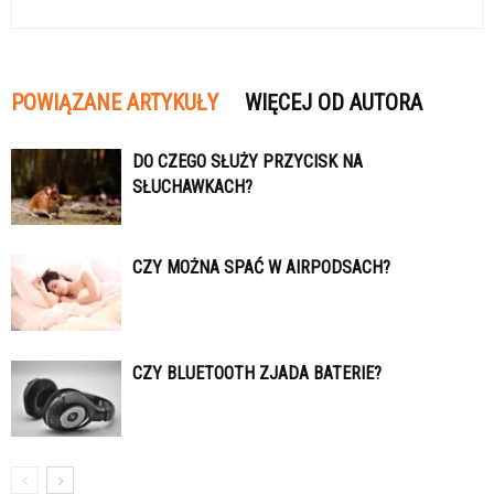
POWIĄZANE ARTYKUŁY
WIĘCEJ OD AUTORA
DO CZEGO SŁUŻY PRZYCISK NA
SŁUCHAWKACH?
CZY MOŻNA SPAĆ W AIRPODSACH?
CZY BLUETOOTH ZJADA BATERIE?