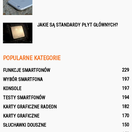
JAKIE SĄ STANDARDY PŁYT GŁÓWNYCH?
POPULARNE KATEGORIE
229
FUNKCJE SMARTFONÓW
197
WYBÓR SMARTFONA
197
KONSOLE
194
TESTY SMARTFONÓW
182
KARTY GRAFICZNE RADEON
170
KARTY GRAFICZNE
150
SŁUCHAWKI DOUSZNE