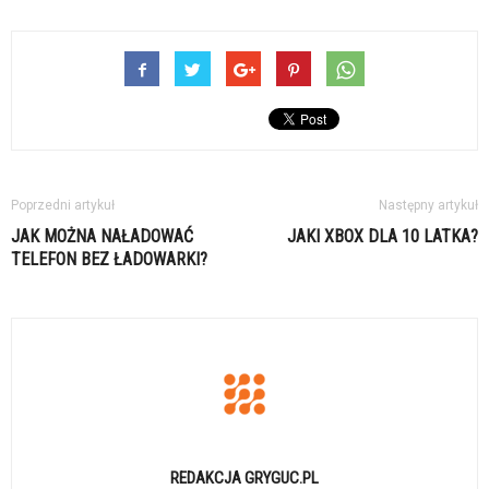
Poprzedni artykuł
Następny artykuł
JAK MOŻNA NAŁADOWAĆ
JAKI XBOX DLA 10 LATKA?
TELEFON BEZ ŁADOWARKI?
REDAKCJA GRYGUC.PL