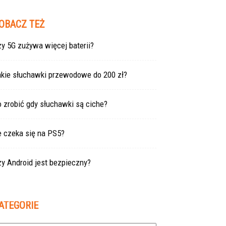
OBACZ TEŻ
y 5G zużywa więcej baterii?
akie słuchawki przewodowe do 200 zł?
 zrobić gdy słuchawki są ciche?
e czeka się na PS5?
y Android jest bezpieczny?
ATEGORIE
tegorie