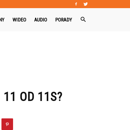
NY
WIDEO
AUDIO
PORADY
 11 OD 11S?