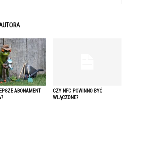
 AUTORA
LEPSZE ABONAMENT
CZY NFC POWINNO BYĆ
A?
WŁĄCZONE?