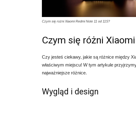
Czym się rożni Xiaomi Redmi Note 11 od 11S?
Czym się różni Xiaom
Czy jesteś ciekawy, jakie są różnice między Xi
właściwym miejscu! W tym artykule przyjrzym
najważniejsze różnice.
Wygląd i design