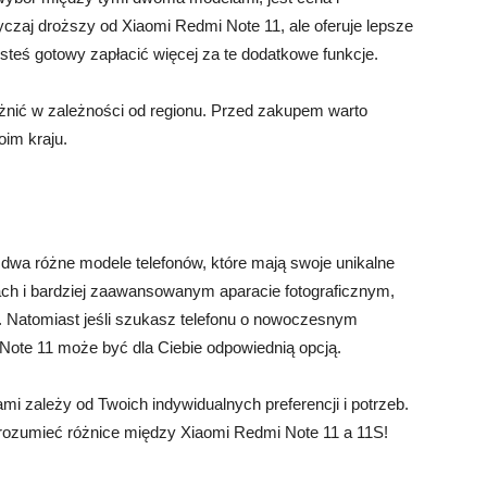
czaj droższy od Xiaomi Redmi Note 11, ale oferuje lepsze
esteś gotowy zapłacić więcej za te dodatkowe funkcje.
óżnić w zależności od regionu. Przed zakupem warto
im kraju.
dwa różne modele telefonów, które mają swoje unikalne
jach i bardziej zaawansowanym aparacie fotograficznym,
 Natomiast jeśli szukasz telefonu o nowoczesnym
 Note 11 może być dla Ciebie odpowiednią opcją.
 zależy od Twoich indywidualnych preferencji i potrzeb.
 zrozumieć różnice między Xiaomi Redmi Note 11 a 11S!