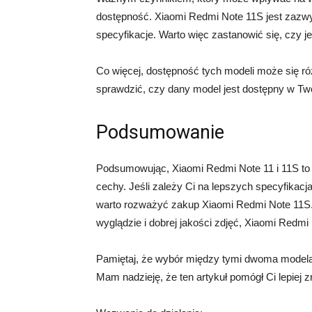
dostępność. Xiaomi Redmi Note 11S jest zazwy
specyfikacje. Warto więc zastanowić się, czy j
Co więcej, dostępność tych modeli może się r
sprawdzić, czy dany model jest dostępny w Two
Podsumowanie
Podsumowując, Xiaomi Redmi Note 11 i 11S to 
cechy. Jeśli zależy Ci na lepszych specyfikac
warto rozważyć zakup Xiaomi Redmi Note 11S.
wyglądzie i dobrej jakości zdjęć, Xiaomi Redmi
Pamiętaj, że wybór między tymi dwoma modelami
Mam nadzieję, że ten artykuł pomógł Ci lepiej