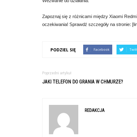
Wezwanie do działania:
Zapoznaj się z różnicami między Xiaomi Redmi N
oczekiwania! Sprawdź szczegóły na stronie: [link 
PODZIEL SIĘ
Facebook
Twit
Poprzedni artykuł
JAKI TELEFON DO GRANIA W CHMURZE?
REDAKCJA