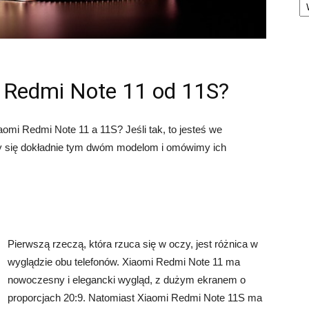
i Redmi Note 11 od 11S?
aomi Redmi Note 11 a 11S? Jeśli tak, to jesteś we
y się dokładnie tym dwóm modelom i omówimy ich
Pierwszą rzeczą, która rzuca się w oczy, jest różnica w
wyglądzie obu telefonów. Xiaomi Redmi Note 11 ma
nowoczesny i elegancki wygląd, z dużym ekranem o
proporcjach 20:9. Natomiast Xiaomi Redmi Note 11S ma