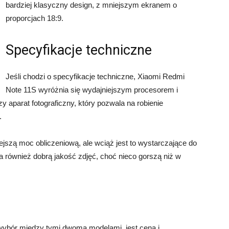
bardziej klasyczny design, z mniejszym ekranem o
proporcjach 18:9.
Specyfikacje techniczne
Jeśli chodzi o specyfikacje techniczne, Xiaomi Redmi
Note 11S wyróżnia się wydajniejszym procesorem i
 aparat fotograficzny, który pozwala na robienie
.
ejszą moc obliczeniową, ale wciąż jest to wystarczające do
 Ma również dobrą jakość zdjęć, choć nieco gorszą niż w
ybór między tymi dwoma modelami, jest cena i