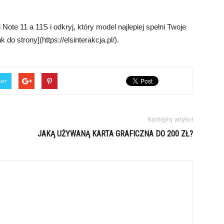
ote 11 a 11S i odkryj, który model najlepiej spełni Twoje
do strony](https://elsinterakcja.pl/).
ter
Następny artykuł
JAKĄ UŻYWANĄ KARTA GRAFICZNA DO 200 ZŁ?