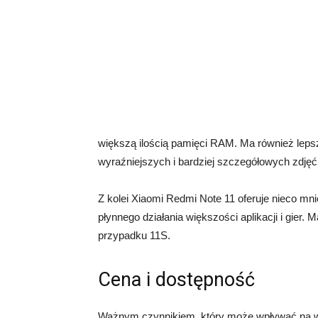
większą ilością pamięci RAM. Ma również lepszy
wyraźniejszych i bardziej szczegółowych zdjęć
Z kolei Xiaomi Redmi Note 11 oferuje nieco mni
płynnego działania większości aplikacji i gier.
przypadku 11S.
Cena i dostępność
Ważnym czynnikiem, który może wpływać na w