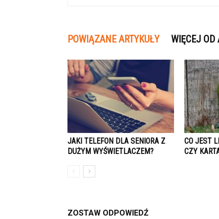
POWIĄZANE ARTYKUŁY
WIĘCEJ OD
JAKI TELEFON DLA SENIORA Z
CO JEST 
DUŻYM WYŚWIETLACZEM?
CZY KART
ZOSTAW ODPOWIEDŹ