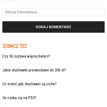
ZOBACZ TEŻ
Czy 5G zużywa więcej baterii?
Jakie słuchawki przewodowe do 200 zł?
Co zrobić gdy słuchawki są ciche?
Ile czeka się na PS5?