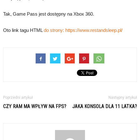
Tak, Game Pass jest dostępny na Xbox 360.
Oto link tagu HTML
do strony:
https://www.restandsleep.pl/
Poprzedni artykuł
Następny artykuł
CZY RAM MA WPŁYW NA FPS?
JAKA KONSOLA DLA 11 LATKA?