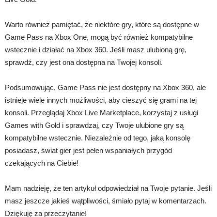
Warto również pamiętać, że niektóre gry, które są dostępne w
Game Pass na Xbox One, mogą być również kompatybilne
wstecznie i działać na Xbox 360. Jeśli masz ulubioną grę,
sprawdź, czy jest ona dostępna na Twojej konsoli.
Podsumowując, Game Pass nie jest dostępny na Xbox 360, ale
istnieje wiele innych możliwości, aby cieszyć się grami na tej
konsoli. Przeglądaj Xbox Live Marketplace, korzystaj z usługi
Games with Gold i sprawdzaj, czy Twoje ulubione gry są
kompatybilne wstecznie. Niezależnie od tego, jaką konsolę
posiadasz, świat gier jest pełen wspaniałych przygód
czekających na Ciebie!
Mam nadzieję, że ten artykuł odpowiedział na Twoje pytanie. Jeśli
masz jeszcze jakieś wątpliwości, śmiało pytaj w komentarzach.
Dziękuję za przeczytanie!