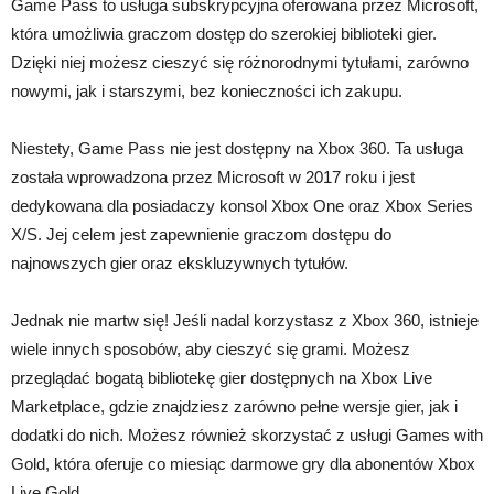
Game Pass to usługa subskrypcyjna oferowana przez Microsoft,
która umożliwia graczom dostęp do szerokiej biblioteki gier.
Dzięki niej możesz cieszyć się różnorodnymi tytułami, zarówno
nowymi, jak i starszymi, bez konieczności ich zakupu.
Niestety, Game Pass nie jest dostępny na Xbox 360. Ta usługa
została wprowadzona przez Microsoft w 2017 roku i jest
dedykowana dla posiadaczy konsol Xbox One oraz Xbox Series
X/S. Jej celem jest zapewnienie graczom dostępu do
najnowszych gier oraz ekskluzywnych tytułów.
Jednak nie martw się! Jeśli nadal korzystasz z Xbox 360, istnieje
wiele innych sposobów, aby cieszyć się grami. Możesz
przeglądać bogatą bibliotekę gier dostępnych na Xbox Live
Marketplace, gdzie znajdziesz zarówno pełne wersje gier, jak i
dodatki do nich. Możesz również skorzystać z usługi Games with
Gold, która oferuje co miesiąc darmowe gry dla abonentów Xbox
Live Gold.