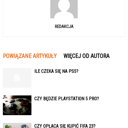
REDAKCJA
POWIĄZANE ARTYKUŁY
WIĘCEJ OD AUTORA
ILE CZEKA SIĘ NA PS5?
CZY BĘDZIE PLAYSTATION 5 PRO?
CZY OPŁACA SIĘ KUPIĆ FIFA 23?