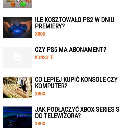
ILE KOSZTOWAŁO PS2 W DNIU
PREMIERY?
XBOX
CZY PS5 MA ABONAMENT?
KONSOLE
CO LEPIEJ KUPIĆ KONSOLE CZY
KOMPUTER?
XBOX
JAK PODŁĄCZYĆ XBOX SERIES S
DO TELEWIZORA?
XBOX