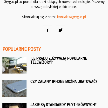
Gryguc.pl to portal dla ludzi lubiących nowe technologie. Piszemy
o wszędobylskiej elektronice.
Skontaktuj się z nami:
kontakt@gryguc.pl
POPULARNE POSTY
ILE PRĄDU ZUŻYWAJĄ POPULARNE
TELEWIZORY?
CZY ZALANY IPHONE MOŻNA URATOWAĆ?
JAKIE SĄ STANDARDY PŁYT GŁÓWNYCH?