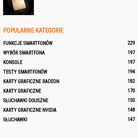
POPULARNE KATEGORIE
229
FUNKCJE SMARTFONÓW
197
WYBÓR SMARTFONA
197
KONSOLE
194
TESTY SMARTFONÓW
182
KARTY GRAFICZNE RADEON
170
KARTY GRAFICZNE
150
SŁUCHAWKI DOUSZNE
148
KARTY GRAFICZNE NVIDIA
147
SŁUCHAWKI