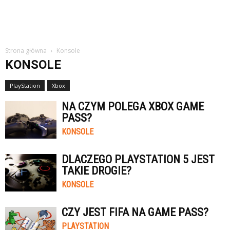
Strona główna
Konsole
KONSOLE
PlayStation
Xbox
NA CZYM POLEGA XBOX GAME
PASS?
KONSOLE
DLACZEGO PLAYSTATION 5 JEST
TAKIE DROGIE?
KONSOLE
CZY JEST FIFA NA GAME PASS?
PLAYSTATION