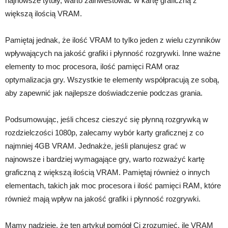
najnowsze tytuły, warto zainwestować w kartę graficzną z
większą ilością VRAM.
Pamiętaj jednak, że ilość VRAM to tylko jeden z wielu czynników
wpływających na jakość grafiki i płynność rozgrywki. Inne ważne
elementy to moc procesora, ilość pamięci RAM oraz
optymalizacja gry. Wszystkie te elementy współpracują ze sobą,
aby zapewnić jak najlepsze doświadczenie podczas grania.
Podsumowując, jeśli chcesz cieszyć się płynną rozgrywką w
rozdzielczości 1080p, zalecamy wybór karty graficznej z co
najmniej 4GB VRAM. Jednakże, jeśli planujesz grać w
najnowsze i bardziej wymagające gry, warto rozważyć kartę
graficzną z większą ilością VRAM. Pamiętaj również o innych
elementach, takich jak moc procesora i ilość pamięci RAM, które
również mają wpływ na jakość grafiki i płynność rozgrywki.
Mamy nadzieję, że ten artykuł pomógł Ci zrozumieć, ile VRAM