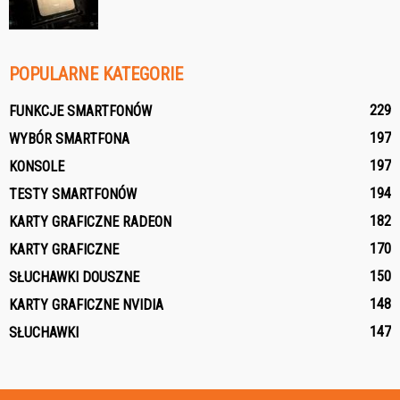
POPULARNE KATEGORIE
229
FUNKCJE SMARTFONÓW
197
WYBÓR SMARTFONA
197
KONSOLE
194
TESTY SMARTFONÓW
182
KARTY GRAFICZNE RADEON
170
KARTY GRAFICZNE
150
SŁUCHAWKI DOUSZNE
148
KARTY GRAFICZNE NVIDIA
147
SŁUCHAWKI