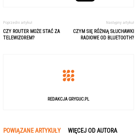
Poprzedni artykuł
Następny artykuł
CZY ROUTER MOŻE STAĆ ZA
CZYM SIĘ RÓŻNIĄ SŁUCHAWKI
TELEWIZOREM?
RADIOWE OD BLUETOOTH?
REDAKCJA GRYGUC.PL
POWIĄZANE ARTYKUŁY
WIĘCEJ OD AUTORA