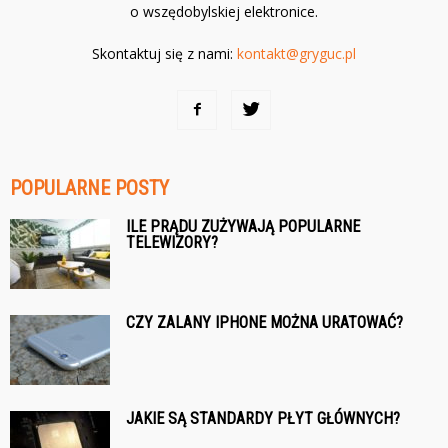
o wszędobylskiej elektronice.
Skontaktuj się z nami:
kontakt@gryguc.pl
POPULARNE POSTY
ILE PRĄDU ZUŻYWAJĄ POPULARNE
TELEWIZORY?
CZY ZALANY IPHONE MOŻNA URATOWAĆ?
JAKIE SĄ STANDARDY PŁYT GŁÓWNYCH?