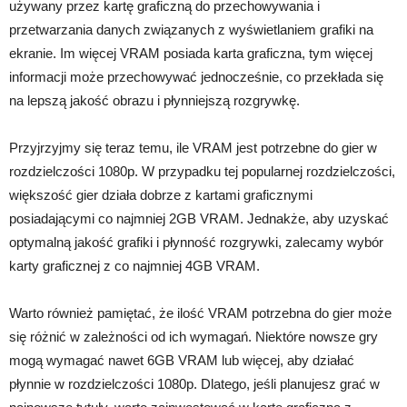
używany przez kartę graficzną do przechowywania i
przetwarzania danych związanych z wyświetlaniem grafiki na
ekranie. Im więcej VRAM posiada karta graficzna, tym więcej
informacji może przechowywać jednocześnie, co przekłada się
na lepszą jakość obrazu i płynniejszą rozgrywkę.
Przyjrzyjmy się teraz temu, ile VRAM jest potrzebne do gier w
rozdzielczości 1080p. W przypadku tej popularnej rozdzielczości,
większość gier działa dobrze z kartami graficznymi
posiadającymi co najmniej 2GB VRAM. Jednakże, aby uzyskać
optymalną jakość grafiki i płynność rozgrywki, zalecamy wybór
karty graficznej z co najmniej 4GB VRAM.
Warto również pamiętać, że ilość VRAM potrzebna do gier może
się różnić w zależności od ich wymagań. Niektóre nowsze gry
mogą wymagać nawet 6GB VRAM lub więcej, aby działać
płynnie w rozdzielczości 1080p. Dlatego, jeśli planujesz grać w