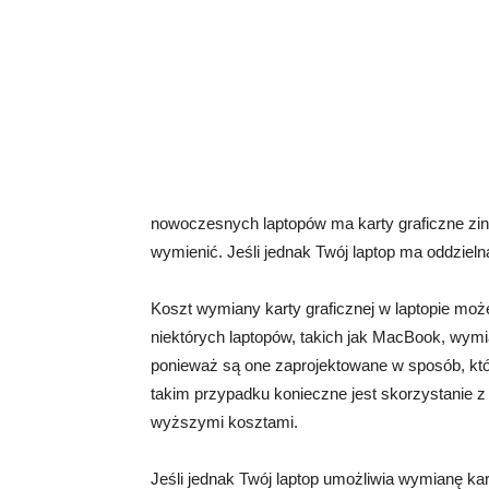
nowoczesnych laptopów ma karty graficzne zin
wymienić. Jeśli jednak Twój laptop ma oddzielną
Koszt wymiany karty graficznej w laptopie moż
niektórych laptopów, takich jak MacBook, wymi
ponieważ są one zaprojektowane w sposób, kt
takim przypadku konieczne jest skorzystanie 
wyższymi kosztami.
Jeśli jednak Twój laptop umożliwia wymianę kart