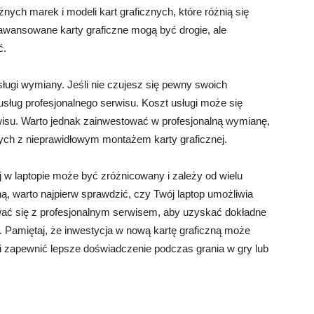
żnych marek i modeli kart graficznych, które różnią się
aawansowane karty graficzne mogą być drogie, ale
ć.
ługi wymiany. Jeśli nie czujesz się pewny swoich
 usług profesjonalnego serwisu. Koszt usługi może się
erwisu. Warto jednak zainwestować w profesjonalną wymianę,
ch z nieprawidłowym montażem karty graficznej.
 w laptopie może być zróżnicowany i zależy od wielu
ą, warto najpierw sprawdzić, czy Twój laptop umożliwia
wać się z profesjonalnym serwisem, aby uzyskać dokładne
. Pamiętaj, że inwestycja w nową kartę graficzną może
i zapewnić lepsze doświadczenie podczas grania w gry lub