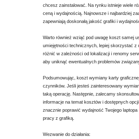
chcesz zainstalować. Na rynku istnieje wiele ró
ceną i wydajnością. Najnowsze i najbardziej z
zapewniają doskonałą jakość grafiki i wydajnoś
Warto również wziąć pod uwagę koszt samej us
umiejętności technicznych, lepiej skorzystać z
różnić w zależności od lokalizacji i renomy s
aby uniknąć ewentualnych problemów związany
Podsumowując, koszt wymiany karty graficznej
czynników. Jeśli jesteś zainteresowany wymian
taką operację. Następnie, zalecamy skonsulto
informacje na temat kosztów i dostępnych opcji
znacznie poprawić wydajność Twojego laptopa 
pracy z grafiką.
Wezwanie do działania: