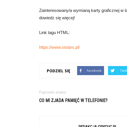
Zainteresowany/a wymianą karty graficznej w lap
dowiedz się więcej!
Link tagu HTML:
https://www.sistars.pl/
PODZIEL SIĘ
Facebook
Twit
Poprzedni artykuł
CO MI ZJADA PAMIĘĆ W TELEFONIE?