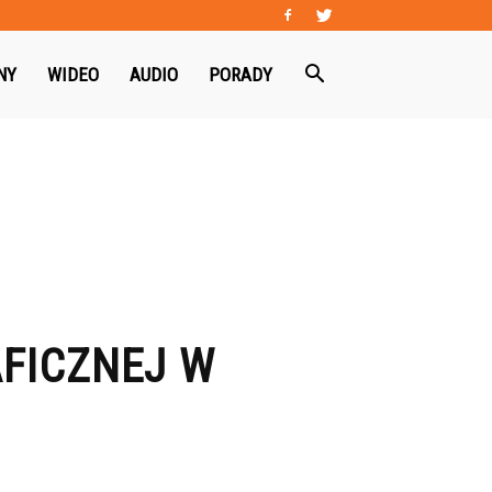
NY
WIDEO
AUDIO
PORADY
AFICZNEJ W