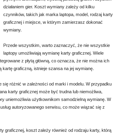
działaniem gier. Koszt wymiany zależy od kilku
czynników, takich jak marka laptopa, model, rodzaj karty
graficznej i miejsce, w którym zamierzasz dokonać
wymiany.
Przede wszystkim, warto zaznaczyć, że nie wszystkie
laptopy umożliwiają wymianę karty graficznej. Wiele
tegrowane z płytą główną, co oznacza, że nie można ich
 kartę graficzną, istnieje szansa na jej wymianę.
e się różnić w zależności od marki i modelu. W przypadku
ana karty graficznej może być trudna lub niemożliwa,
óry uniemożliwia użytkownikom samodzielną wymianę. W
z usług autoryzowanego serwisu, co może wiązać się z
y graficznej, koszt zależy również od rodzaju karty, którą