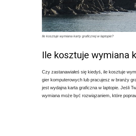
Ile kosztuje wymiana karty graficznej w laptopie?
Ile kosztuje wymiana k
Czy zastanawiałeś się kiedyś, ile kosztuje wymi
gier komputerowych lub pracujesz w branży gr
jest wydajna karta graficzna w laptopie. Jeśli 
wymiana może być rozwiązaniem, które popraw