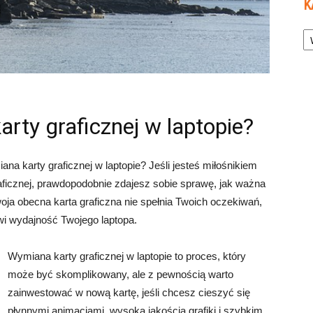
K
Ka
arty graficznej w laptopie?
ana karty graficznej w laptopie? Jeśli jesteś miłośnikiem
aficznej, prawdopodobnie zdajesz sobie sprawę, jak ważna
Twoja obecna karta graficzna nie spełnia Twoich oczekiwań,
i wydajność Twojego laptopa.
Wymiana karty graficznej w laptopie to proces, który
może być skomplikowany, ale z pewnością warto
zainwestować w nową kartę, jeśli chcesz cieszyć się
płynnymi animacjami, wysoką jakością grafiki i szybkim