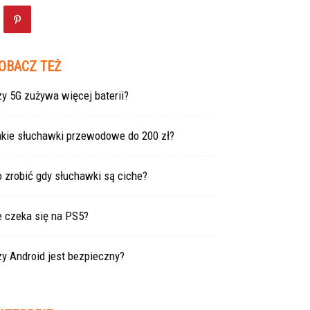
OBACZ TEŻ
y 5G zużywa więcej baterii?
akie słuchawki przewodowe do 200 zł?
 zrobić gdy słuchawki są ciche?
e czeka się na PS5?
y Android jest bezpieczny?