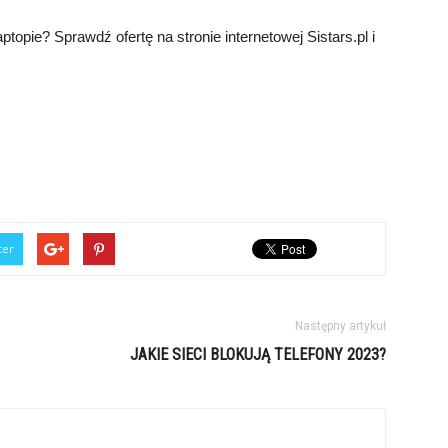
topie? Sprawdź ofertę na stronie internetowej Sistars.pl i
ter
Następny artykuł
JAKIE SIECI BLOKUJĄ TELEFONY 2023?