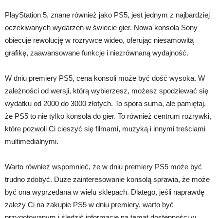
PlayStation 5, znane również jako PS5, jest jednym z najbardziej
oczekiwanych wydarzeń w świecie gier. Nowa konsola Sony
obiecuje rewolucję w rozrywce wideo, oferując niesamowitą
grafikę, zaawansowane funkcje i niezrównaną wydajność.
W dniu premiery PS5, cena konsoli może być dość wysoka. W
zależności od wersji, którą wybierzesz, możesz spodziewać się
wydatku od 2000 do 3000 złotych. To spora suma, ale pamiętaj,
że PS5 to nie tylko konsola do gier. To również centrum rozrywki,
które pozwoli Ci cieszyć się filmami, muzyką i innymi treściami
multimedialnymi.
Warto również wspomnieć, że w dniu premiery PS5 może być
trudno zdobyć. Duże zainteresowanie konsolą sprawia, że może
być ona wyprzedana w wielu sklepach. Dlatego, jeśli naprawdę
zależy Ci na zakupie PS5 w dniu premiery, warto być
przygotowanym i śledzić informacje na temat dostępności w