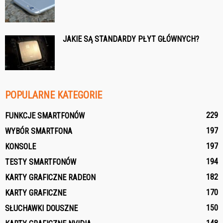
JAKIE SĄ STANDARDY PŁYT GŁÓWNYCH?
POPULARNE KATEGORIE
229
FUNKCJE SMARTFONÓW
197
WYBÓR SMARTFONA
197
KONSOLE
194
TESTY SMARTFONÓW
182
KARTY GRAFICZNE RADEON
170
KARTY GRAFICZNE
150
SŁUCHAWKI DOUSZNE