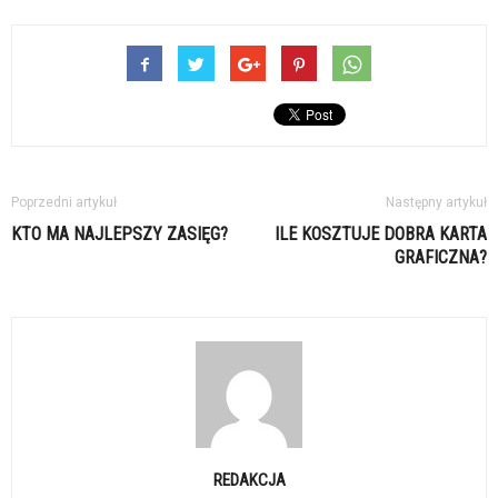
Poprzedni artykuł
Następny artykuł
KTO MA NAJLEPSZY ZASIĘG?
ILE KOSZTUJE DOBRA KARTA
GRAFICZNA?
REDAKCJA