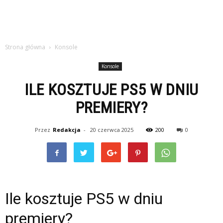
Strona główna
Konsole
Konsole
ILE KOSZTUJE PS5 W DNIU
PREMIERY?
Przez
Redakcja
-
20 czerwca 2025
200
0
Ile kosztuje PS5 w dniu
premiery?