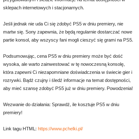
sklepach internetowych i stacjonarnych.
Jeśli jednak nie uda Ci się zdobyć PS5 w dniu premiery, nie
martw się. Sony zapewnia, że będą regularnie dostarczać nowe
partie konsol, aby wszyscy fani mogli cieszyć się grami na PS5.
Podsumowując, cena PS5 w dniu premiery może być dość
wysoka, ale warto zainwestować w tę nowoczesną konsolę,
która zapewni Ci niezapomniane doświadczenia w świecie gier i
rozrywki. Bądź czujny i śledź informacje na temat dostępności,
aby mieć szansę zdobyć PS5 już w dniu premiery. Powodzenia!
Wezwanie do działania: Sprawdź, ile kosztuje PS5 w dniu
premiery!
Link tagu HTML:
https://www.pchelki.pl/