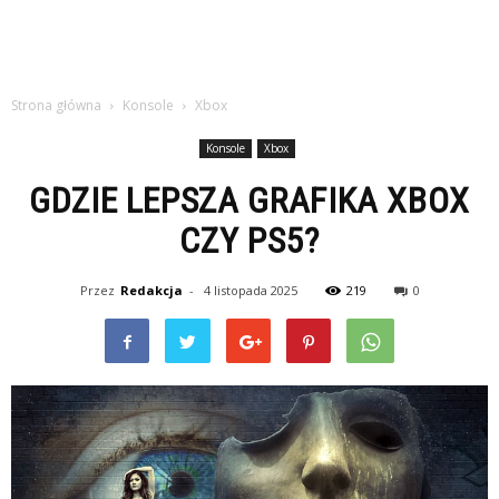
Strona główna
Konsole
Xbox
Konsole
Xbox
GDZIE LEPSZA GRAFIKA XBOX
CZY PS5?
Przez
Redakcja
-
4 listopada 2025
219
0