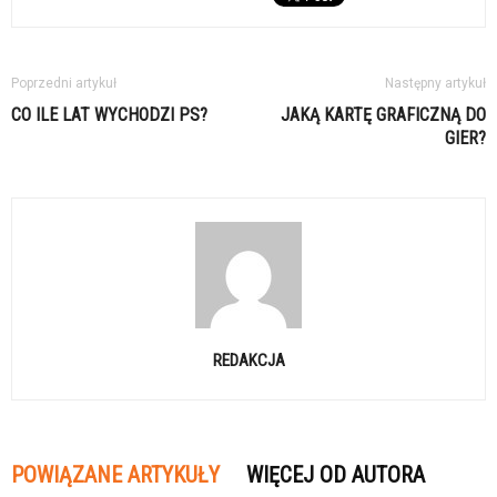
Poprzedni artykuł
Następny artykuł
CO ILE LAT WYCHODZI PS?
JAKĄ KARTĘ GRAFICZNĄ DO
GIER?
REDAKCJA
POWIĄZANE ARTYKUŁY
WIĘCEJ OD AUTORA