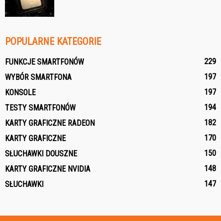
POPULARNE KATEGORIE
229
FUNKCJE SMARTFONÓW
197
WYBÓR SMARTFONA
197
KONSOLE
194
TESTY SMARTFONÓW
182
KARTY GRAFICZNE RADEON
170
KARTY GRAFICZNE
150
SŁUCHAWKI DOUSZNE
148
KARTY GRAFICZNE NVIDIA
147
SŁUCHAWKI