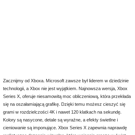
Zacznijmy od Xboxa. Microsoft zawsze był liderem w dziedzinie
technologii, a Xbox nie jest wyjątkiem. Najnowsza wersja, Xbox
Series X, oferuje niesamowitą moc obliczeniową, która przekłada
się na oszałamiającą grafikę. Dzięki temu możesz cieszyć się
grami w rozdzielczości 4K i nawet 120 klatkach na sekundę.
Kolory są nasycone, detale są wyraźne, a efekty świetlne i
cieniowanie są imponujące. Xbox Series X zapewnia naprawdę