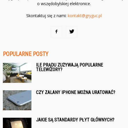
o wszędobylskiej elektronice.
Skontaktuj się z nami:
kontakt@gryguc.pl
POPULARNE POSTY
ILE PRĄDU ZUŻYWAJĄ POPULARNE
TELEWIZORY?
CZY ZALANY IPHONE MOŻNA URATOWAĆ?
JAKIE SĄ STANDARDY PŁYT GŁÓWNYCH?