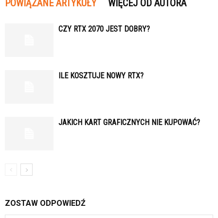
POWIĄZANE ARTYKUŁY
WIĘCEJ OD AUTORA
CZY RTX 2070 JEST DOBRY?
ILE KOSZTUJE NOWY RTX?
JAKICH KART GRAFICZNYCH NIE KUPOWAĆ?
ZOSTAW ODPOWIEDŹ