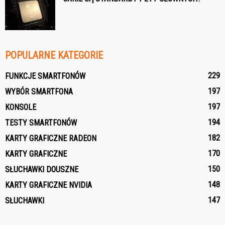
POPULARNE KATEGORIE
229
FUNKCJE SMARTFONÓW
197
WYBÓR SMARTFONA
197
KONSOLE
194
TESTY SMARTFONÓW
182
KARTY GRAFICZNE RADEON
170
KARTY GRAFICZNE
150
SŁUCHAWKI DOUSZNE
148
KARTY GRAFICZNE NVIDIA
147
SŁUCHAWKI