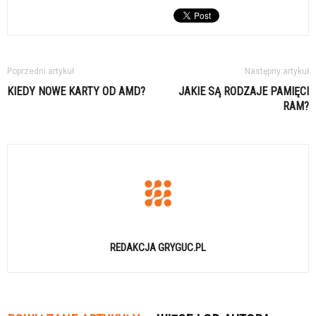
Poprzedni artykuł
Następny artykuł
KIEDY NOWE KARTY OD AMD?
JAKIE SĄ RODZAJE PAMIĘCI
RAM?
REDAKCJA GRYGUC.PL