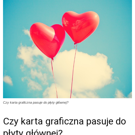
Czy karta graficzna pasuje do płyty głównej?
Czy karta graficzna pasuje do
płyty głównej?