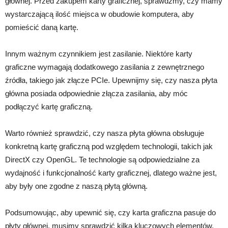
głównej. Przed zakupem karty graficznej, sprawdźmy, czy mamy
wystarczającą ilość miejsca w obudowie komputera, aby
pomieścić daną kartę.
Innym ważnym czynnikiem jest zasilanie. Niektóre karty
graficzne wymagają dodatkowego zasilania z zewnętrznego
źródła, takiego jak złącze PCIe. Upewnijmy się, czy nasza płyta
główna posiada odpowiednie złącza zasilania, aby móc
podłączyć kartę graficzną.
Warto również sprawdzić, czy nasza płyta główna obsługuje
konkretną kartę graficzną pod względem technologii, takich jak
DirectX czy OpenGL. Te technologie są odpowiedzialne za
wydajność i funkcjonalność karty graficznej, dlatego ważne jest,
aby były one zgodne z naszą płytą główną.
Podsumowując, aby upewnić się, czy karta graficzna pasuje do
płyty głównej, musimy sprawdzić kilka kluczowych elementów.