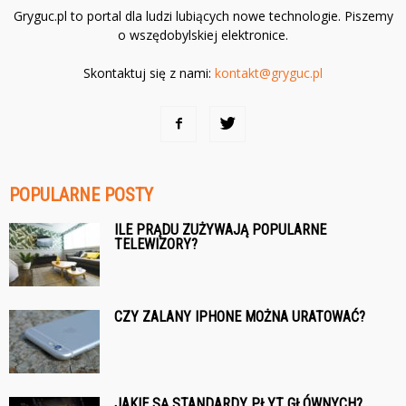
Gryguc.pl to portal dla ludzi lubiących nowe technologie. Piszemy
o wszędobylskiej elektronice.
Skontaktuj się z nami:
kontakt@gryguc.pl
POPULARNE POSTY
ILE PRĄDU ZUŻYWAJĄ POPULARNE
TELEWIZORY?
CZY ZALANY IPHONE MOŻNA URATOWAĆ?
JAKIE SĄ STANDARDY PŁYT GŁÓWNYCH?