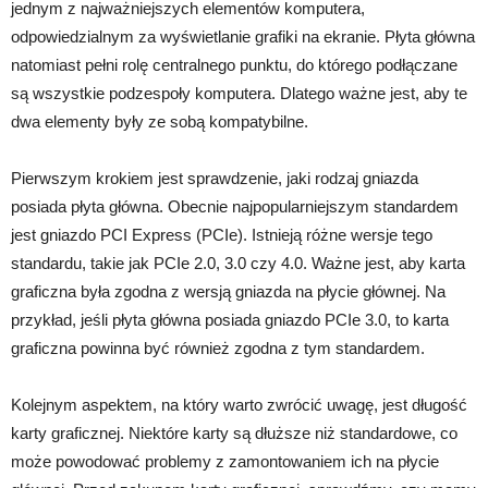
jednym z najważniejszych elementów komputera,
odpowiedzialnym za wyświetlanie grafiki na ekranie. Płyta główna
natomiast pełni rolę centralnego punktu, do którego podłączane
są wszystkie podzespoły komputera. Dlatego ważne jest, aby te
dwa elementy były ze sobą kompatybilne.
Pierwszym krokiem jest sprawdzenie, jaki rodzaj gniazda
posiada płyta główna. Obecnie najpopularniejszym standardem
jest gniazdo PCI Express (PCIe). Istnieją różne wersje tego
standardu, takie jak PCIe 2.0, 3.0 czy 4.0. Ważne jest, aby karta
graficzna była zgodna z wersją gniazda na płycie głównej. Na
przykład, jeśli płyta główna posiada gniazdo PCIe 3.0, to karta
graficzna powinna być również zgodna z tym standardem.
Kolejnym aspektem, na który warto zwrócić uwagę, jest długość
karty graficznej. Niektóre karty są dłuższe niż standardowe, co
może powodować problemy z zamontowaniem ich na płycie