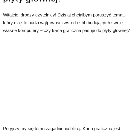
Witajcie, drodzy czytelnicy! Dzisiaj chciałbym poruszyć temat,
który często budzi wątpliwości wśród osób budujących swoje
własne komputery – czy karta graficzna pasuje do płyty głównej?
Przyjrzyjmy się temu zagadnieniu bliżej. Karta graficzna jest